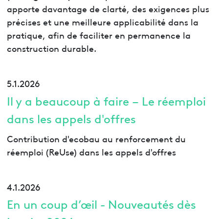
apporte davantage de clarté, des exigences plus
précises et une meilleure applicabilité dans la
pratique, afin de faciliter en permanence la
construction durable.
5.1.2026
Il y a beaucoup à faire – Le réemploi
dans les appels d'offres
Contribution d'ecobau au renforcement du
réemploi (ReUse) dans les appels d'offres
4.1.2026
En un coup d’œil - Nouveautés dès