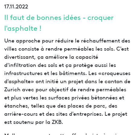
17.11.2022
Il faut de bonnes idées - croquer
l'asphalte !
Une approche pour réduire le réchauffement des
villes consiste à rendre perméables les sols. C'est
divertissant, ça améliore la capacité
d'infiltration des sols et ça protège aussi les
infrastructures et les bâtiments. Les «croqueuses
d'asphalte» ont initié un projet dans le canton de
Zurich avec pour objectif de rendre perméables
et plus vertes les surfaces privées bétonnées et
étanches, telles que des places de parc, des
arrière-cours et des sites d'entreprises. Le projet
est soutenu par la ZKB.
Malheureusement, cette offre n'existe à ce jour