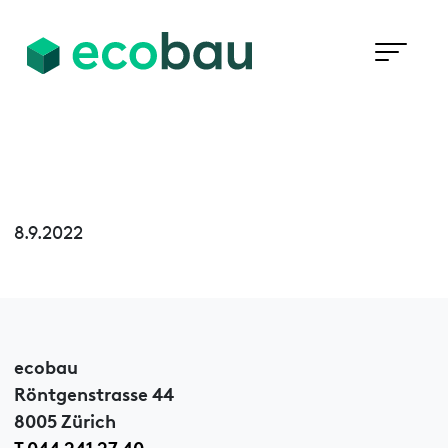
8.9.2022
ecobau
Röntgenstrasse 44
8005 Zürich
T 044 241 27 40