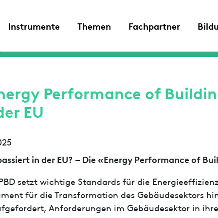
Instrumente
Themen
Fachpartner
Bild
nergy Performance of Buildin
der EU
025
assiert in der EU? – Die «Energy Performance of Bui
PBD setzt wichtige Standards für die Energieeffizie
ument für die Transformation des Gebäudesektors hin 
fgefordert, Anforderungen im Gebäudesektor in ihre