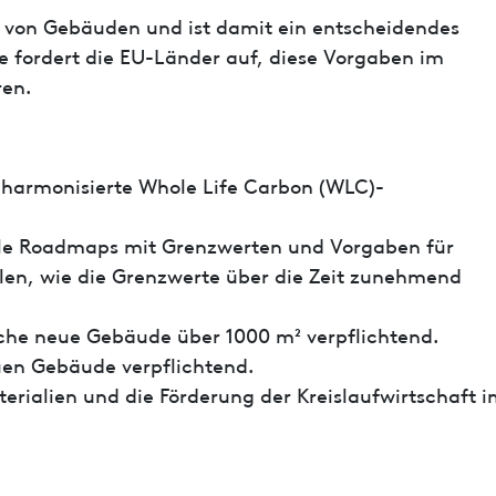
nz von Gebäuden und ist damit ein entscheidendes
ie fordert die EU-Länder auf, diese Vorgaben im
ren.
e harmonisierte Whole Life Carbon (WLC)-
ale Roadmaps mit Grenzwerten und Vorgaben für
llen, wie die Grenzwerte über die Zeit zunehmend
che neue Gebäude über 1000 m² verpflichtend.
en Gebäude verpflichtend.
erialien und die Förderung der Kreislaufwirtschaft i