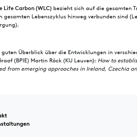
 Life Carbon (WLC)
bezieht sich auf die gesamten 
n gesamten Lebenszyklus hinweg verbunden sind (Le
rgung).
 guten Überblick über die Entwicklungen in verschied
Graaf (BPIE) Martin Röck (KU Leuven):
How to establi
ed from emerging approaches in Ireland, Czechia an
akt
nstaltungen