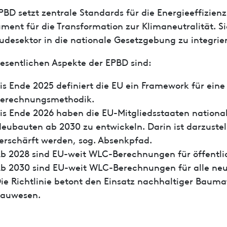
PBD setzt zentrale Standards für die Energieeffizie
ument für die Transformation zur Klimaneutralität. S
desektor in die nationale Gesetzgebung zu integrie
esentlichen Aspekte der EPBD sind:
is Ende 2025 definiert die EU ein Framework für ein
erechnungsmethodik.
is Ende 2026 haben die EU-Mitgliedsstaaten nation
eubauten ab 2030 zu entwickeln. Darin ist darzuste
erschärft werden, sog. Absenkpfad.
b 2028 sind EU-weit WLC-Berechnungen für öffentli
b 2030 sind EU-weit WLC-Berechnungen für alle neu
ie Richtlinie betont den Einsatz nachhaltiger Baumat
auwesen.