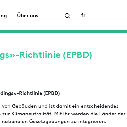
fr
ung
Über uns
gs»-Richtlinie (EPBD)
ldings»-Richtlinie (EPBD)
nz von Gebäuden und ist damit ein entscheidendes
zur Klimaneutralität. Mit ihr werden die Länder der
 nationalen Gesetzgebungen zu integrieren.