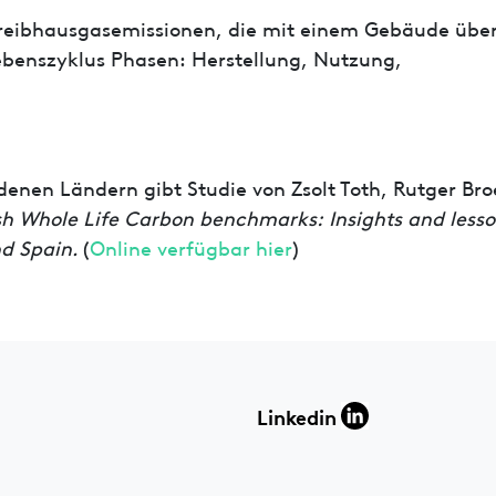
Treibhausgasemissionen, die mit einem Gebäude übe
benszyklus Phasen: Herstellung, Nutzung,
enen Ländern gibt Studie von Zsolt Toth, Rutger Bro
sh Whole Life Carbon benchmarks: Insights and lesso
d Spain.
(
Online verfügbar hier
)
Linkedin