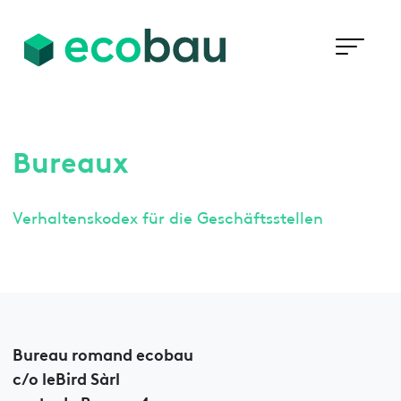
Bureaux
Verhaltenskodex für die Geschäftsstellen
Bureau romand ecobau
c/o leBird Sàrl
route de Renens 4