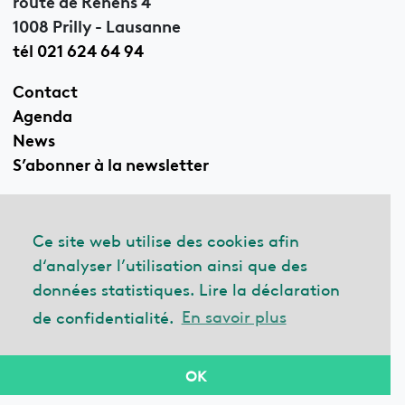
1008 Prilly - Lausanne
tél 021 624 64 94
Contact
Agenda
News
S’abonner à la newsletter
Ce site web utilise des cookies afin
Linkedin
d‘analyser l’utilisation ainsi que des
données statistiques. Lire la déclaration
de confidentialité.
En savoir plus
© 2026 ecobau
Impressum
Déclaration de confidentialité
OK