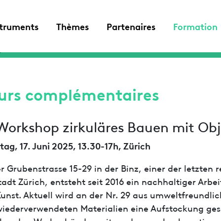
struments
Thèmes
Partenaires
Formation
urs complémentaires
 Workshop zirkuläres Bauen mit Ob
tag, 17. Juni 2025, 13.30-17h, Zürich
r Grubenstrasse 15-29 in der Binz, einer der letzten
tadt Zürich, entsteht seit 2016 ein nachhaltiger Arbei
unst. Aktuell wird an der Nr. 29 aus umweltfreundl
iederverwendeten Materialien eine Aufstockung ges
henden Werkgebäudes mit modernen, hochwertigen A