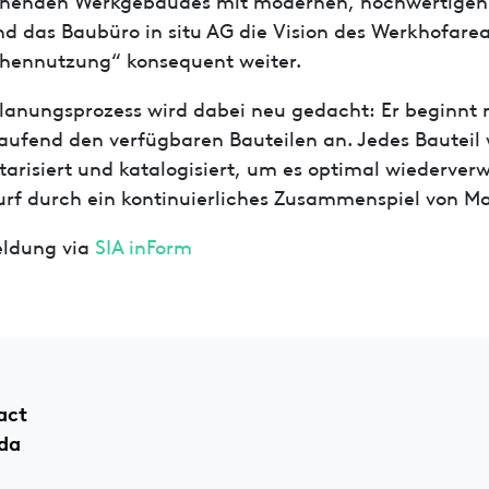
d das Baubüro in situ AG die Vision des Werkhofarea
hennutzung“ konsequent weiter.
lanungsprozess wird dabei neu gedacht: Er beginnt
laufend den verfügbaren Bauteilen an. Jedes Bauteil 
tarisiert und katalogisiert, um es optimal wiederver
rf durch ein kontinuierliches Zusammenspiel von Ma
ldung via
SIA inForm
act
da