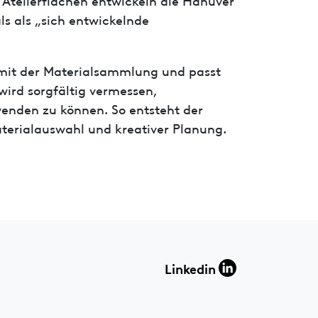
ls als „sich entwickelnde
 mit der Materialsammlung und passt
wird sorgfältig vermessen,
wenden zu können. So entsteht der
terialauswahl und kreativer Planung.
Linkedin