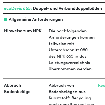
ecoDevis 665:
Doppel- und Verbunddoppelböden
Allgemeine Anforderungen
Hinweise zum NPK
Die nachfolgenden
Anforderungen können
teilweise mit
Unterabschnitt 080
des NPK 665 in das
Leistungsverzeichnis
übernommen werden.
Abbruch
Abbruch von
Rec
Bodenbeläge
Bodenbelägen aus
Kunststoff: Recycling
nach dem Konzept von