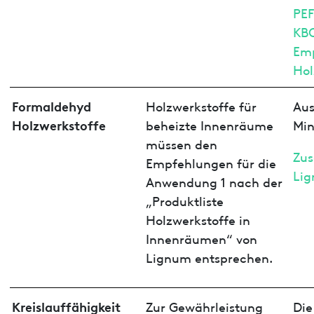
PEF
KB
Emp
Hol
Formaldehyd
Holzwerkstoffe für
Aus
Holzwerkstoffe
beheizte Innenräume
Min
müssen den
Zus
Empfehlungen für die
Lig
Anwendung 1 nach der
„Produktliste
Holzwerkstoffe in
Innenräumen“ von
Lignum entsprechen.
Kreislauffähigkeit
Zur Gewährleistung
Die