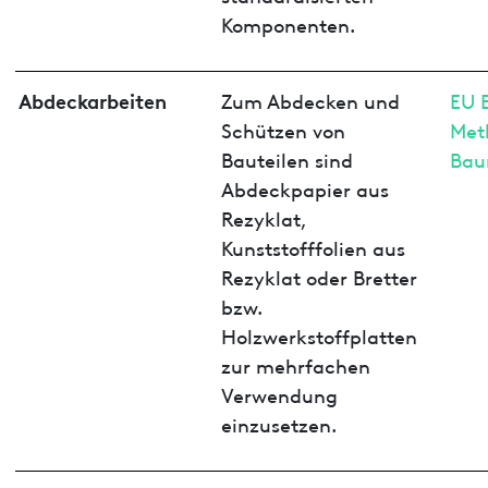
Komponenten.
Abdeckarbeiten
Zum Abdecken und
EU 
Schützen von
Met
Bauteilen sind
Bau
Abdeckpapier aus
Rezyklat,
Kunststofffolien aus
Rezyklat oder Bretter
bzw.
Holzwerkstoffplatten
zur mehrfachen
Verwendung
einzusetzen.