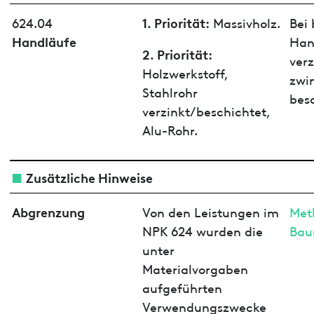
1. Priorität:
624.04
Massivholz.
Bei 
Handläufe
Han
2. Priorität:
verz
Holzwerkstoff,
zwi
Stahlrohr
bes
verzinkt/beschichtet,
Alu-Rohr.
Zusätzliche Hinweise
Abgrenzung
Von den Leistungen im
Met
NPK 624 wurden die
Bau
unter
Materialvorgaben
aufgeführten
Verwendungszwecke