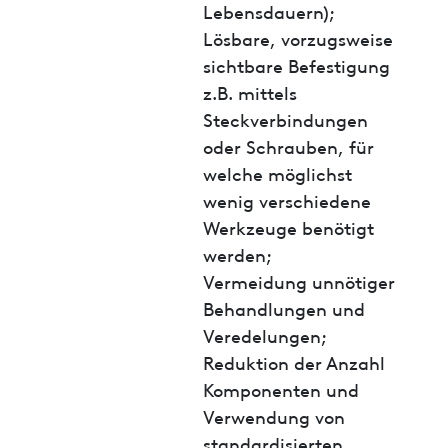
Lebensdauern);
Lösbare, vorzugsweise
sichtbare Befestigung
z.B. mittels
Steckverbindungen
oder Schrauben, für
welche möglichst
wenig verschiedene
Werkzeuge benötigt
werden;
Vermeidung unnötiger
Behandlungen und
Veredelungen;
Reduktion der Anzahl
Komponenten und
Verwendung von
standardisierten