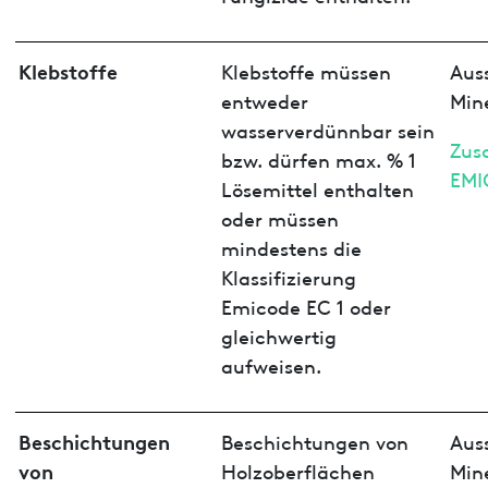
Klebstoffe
Klebstoffe müssen
Aus
entweder
Min
wasserverdünnbar sein
Zus
bzw. dürfen max. % 1
EMI
Lösemittel enthalten
oder müssen
mindestens die
Klassifizierung
Emicode EC 1 oder
gleichwertig
aufweisen.
Beschichtungen
Beschichtungen von
Aus
von
Holzoberflächen
Min