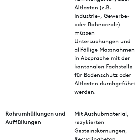
Altlasten (z.B.
Industrie-, Gewerbe-
oder Bahnareale)
müssen
Untersuchungen und
allfällige Massnahmen
in Absprache mit der
kantonalen Fachstelle
für Bodenschutz oder
Altlasten durchgeführt
werden.
Rohrumhüllungen und
Mit Aushubmaterial,
Auffüllungen
rezykierten
Gesteinskörnungen,
Recyclingbeton.