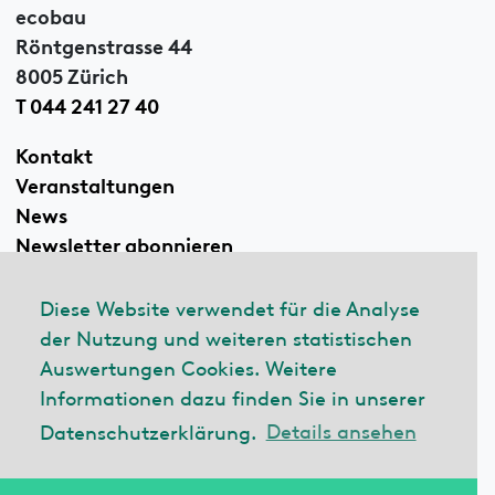
ecobau
Röntgenstrasse 44
8005 Zürich
T 044 241 27 40
Kontakt
Veranstaltungen
News
Newsletter abonnieren
Diese Website verwendet für die Analyse
der Nutzung und weiteren statistischen
Linkedin
Auswertungen Cookies. Weitere
Informationen dazu finden Sie in unserer
Datenschutzerklärung.
Details ansehen
© 2026 ecobau
Impressum