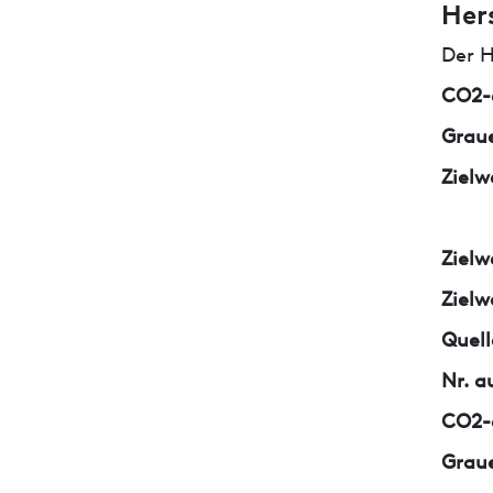
Her
Der H
CO2-e
Graue
Zielw
Zielw
Zielw
Quell
Nr. a
CO2-e
Graue