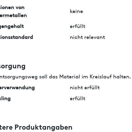
ionen von
keine
ermetallen
gengehalt
erfüllt
ionsstandard
nicht relevant
sorgung
ntsorgungsweg soll das Material im Kreislauf halten.
erverwendung
nicht erfüllt
ling
erfüllt
tere Produktangaben