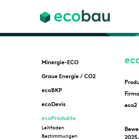
ec
Minergie-ECO
Graue Energie / CO2
Prod
ecoBKP
Firm
ecoDevis
eco2
ecoProdukte
Leitfaden
Bewe
Bestimmungen
2025.