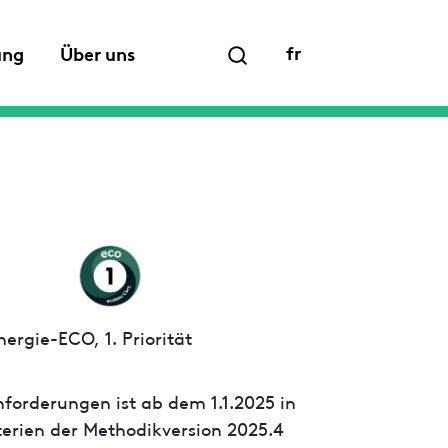
fr
ung
Über uns
ergie-ECO, 1. Priorität
forderungen ist ab dem 1.1.2025 in
iterien der Methodikversion 2025.4