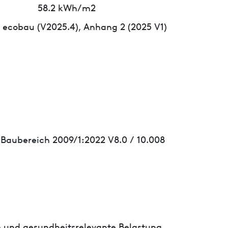
58.2 kWh/m2
ecobau (V2025.4), Anhang 2 (2025 V1)
 Baubereich 2009/1:2022 V8.0 / 10.008
- und gesundheitsrelevante Belastung