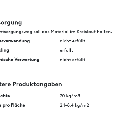
sorgung
ntsorgungsweg soll das Material im Kreislauf halten.
erverwendung
nicht erfüllt
ling
erfüllt
mische Verwertung
nicht erfüllt
tere Produktangaben
ichte
70 kg/m3
 pro Fläche
2.1-8.4 kg/m2