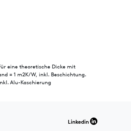
ür eine theoretische Dicke mit
nd = 1 m2K/W, inkl. Beschichtung.
nkl. Alu-Kaschierung
Linkedin