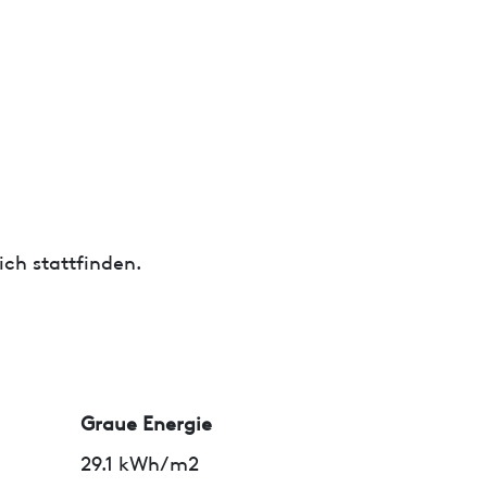
ch stattfinden.
Graue Energie
29.1 kWh/m2