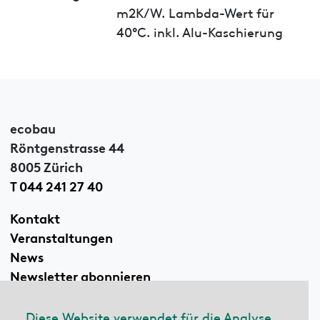
m2K/W. Lambda-Wert für
40°C. inkl. Alu-Kaschierung
ecobau
Röntgenstrasse 44
8005 Zürich
T 044 241 27 40
Kontakt
Veranstaltungen
News
Newsletter abonnieren
Diese Website verwendet für die Analyse