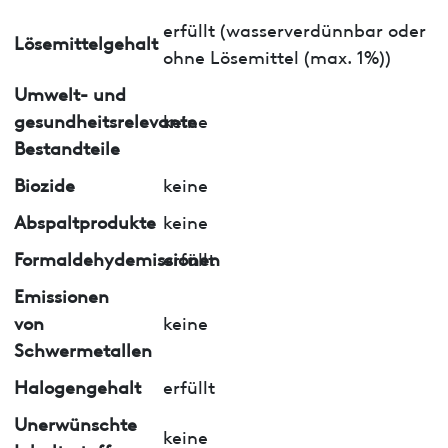
erfüllt (wasserverdünnbar oder
Lösemittelgehalt
ohne Lösemittel (max. 1%))
Umwelt- und
gesundheitsrelevante
keine
Bestandteile
Biozide
keine
Abspaltprodukte
keine
Formaldehydemissionen
erfüllt
Emissionen
von
keine
Schwermetallen
Halogengehalt
erfüllt
Unerwünschte
keine