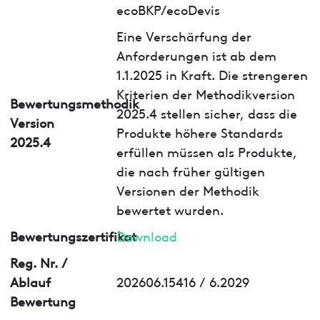
ecoBKP/ecoDevis
Eine Verschärfung der
Anforderungen ist ab dem
1.1.2025 in Kraft. Die strengeren
Kriterien der Methodikversion
Bewertungsmethodik
2025.4 stellen sicher, dass die
Version
Produkte höhere Standards
2025.4
erfüllen müssen als Produkte,
die nach früher gültigen
Versionen der Methodik
bewertet wurden.
Bewertungszertifikat
Download
Reg. Nr. /
Ablauf
202606.15416 / 6.2029
Bewertung