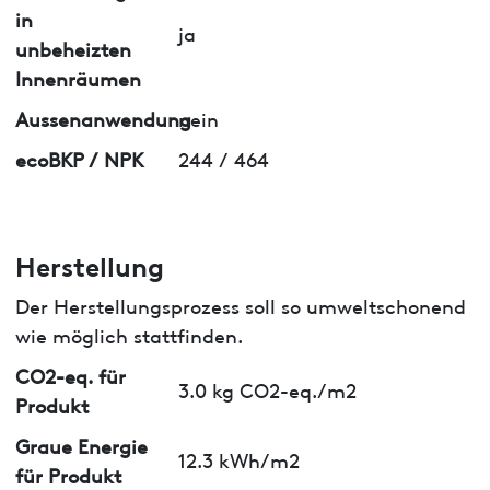
in
ja
unbeheizten
Innenräumen
Aussenanwendung
nein
ecoBKP / NPK
244 / 464
Herstellung
Der Herstellungsprozess soll so umweltschonend
wie möglich stattfinden.
CO2-eq. für
3.0 kg CO2-eq./m2
Produkt
Graue Energie
12.3 kWh/m2
für Produkt