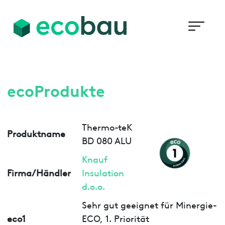
ecoProdukte
Thermo-teK
Produktname
BD 080 ALU
Knauf
Firma/Händler
Insulation
d.o.o.
Sehr gut geeignet für Minergie-
eco1
ECO, 1. Priorität