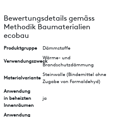
Bewertungsdetails gemäss
Methodik Baumaterialien
ecobau
Produktgruppe
Dämmstoffe
Wärme- und
Verwendungszweck
Brandschutzdämmung
Steinwolle (Bindemittel ohne
Materialvariante
Zugabe von Formaldehyd)
Anwendung
in beheizten
ja
Innenräumen
Anwendung