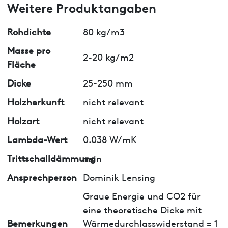
Weitere Produktangaben
Rohdichte
80 kg/m3
Masse pro
2-20 kg/m2
Fläche
Dicke
25-250 mm
Holzherkunft
nicht relevant
Holzart
nicht relevant
Lambda-Wert
0.038 W/mK
Trittschalldämmung
nein
Ansprechperson
Dominik Lensing
Graue Energie und CO2 für
eine theoretische Dicke mit
Bemerkungen
Wärmedurchlasswiderstand = 1