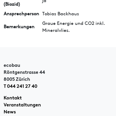
(Biozid)
Ansprechperson
Tobias Backhaus
Graue Energie und CO2 inkl.
Bemerkungen
Mineralvlies.
ecobau
Röntgenstrasse 44
8005 Zürich
T 044 241 27 40
Kontakt
Veranstaltungen
News