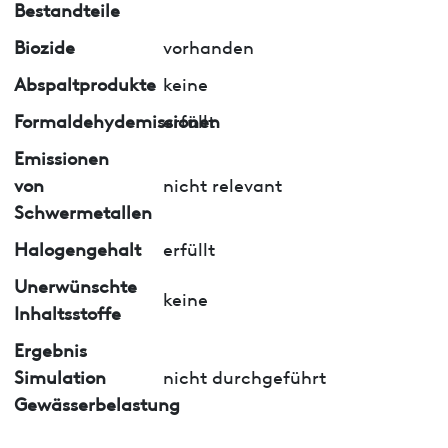
Bestandteile
Biozide
vorhanden
Abspaltprodukte
keine
Formaldehydemissionen
erfüllt
Emissionen
von
nicht relevant
Schwermetallen
Halogengehalt
erfüllt
Unerwünschte
keine
Inhaltsstoffe
Ergebnis
Simulation
nicht durchgeführt
Gewässerbelastung