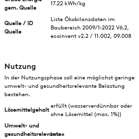
17.22 kWh/kg
gem. Quelle
Liste Ökobilanzdaten im
Quelle / ID
Baubereich 2009/1:2022 V6.2,
Quelle
ecoinvent v2.2 / 11.002, 09.008
Nutzung
In der Nutzungsphase soll eine möglichst geringe
umwelt- und gesundheitsrelevante Belastung
bestehen.
erfüllt (wasserverdünnbar oder
Lösemittelgehalt
ohne Lösemittel (max. 1%))
Umwelt- und
gesundheitsrelevante
keine