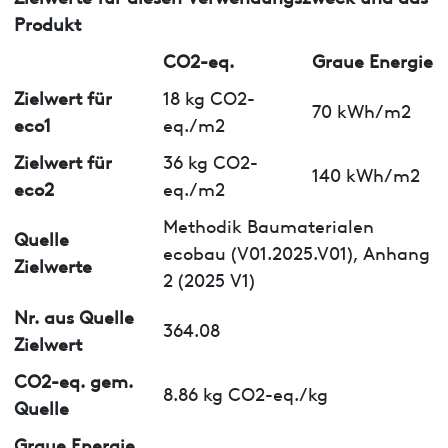
Produkt
CO2-eq.
Graue Energie
Zielwert für
18 kg CO2-
70 kWh/m2
eco1
eq./m2
Zielwert für
36 kg CO2-
140 kWh/m2
eco2
eq./m2
Methodik Baumaterialen
Quelle
ecobau (V01.2025.V01), Anhang
Zielwerte
2 (2025 V1)
Nr. aus Quelle
364.08
Zielwert
CO2-eq. gem.
8.86 kg CO2-eq./kg
Quelle
Graue Energie