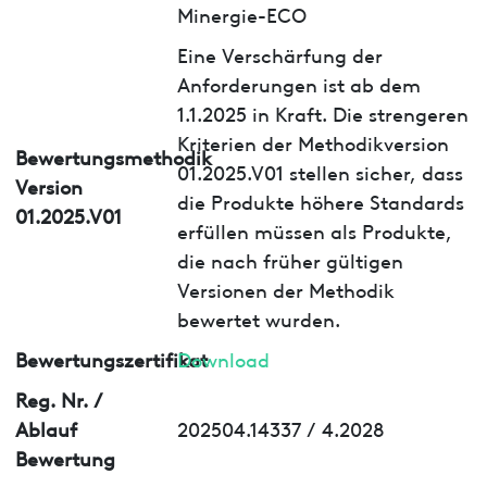
Minergie-ECO
Eine Verschärfung der
Anforderungen ist ab dem
1.1.2025 in Kraft. Die strengeren
Kriterien der Methodikversion
Bewertungsmethodik
01.2025.V01 stellen sicher, dass
Version
die Produkte höhere Standards
01.2025.V01
erfüllen müssen als Produkte,
die nach früher gültigen
Versionen der Methodik
bewertet wurden.
Bewertungszertifikat
Download
Reg. Nr. /
Ablauf
202504.14337 / 4.2028
Bewertung