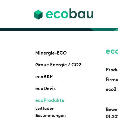
ec
Minergie-ECO
Graue Energie / CO2
Prod
ecoBKP
Firm
ecoDevis
eco2
ecoProdukte
Leitfaden
Bewe
Bestimmungen
01.20