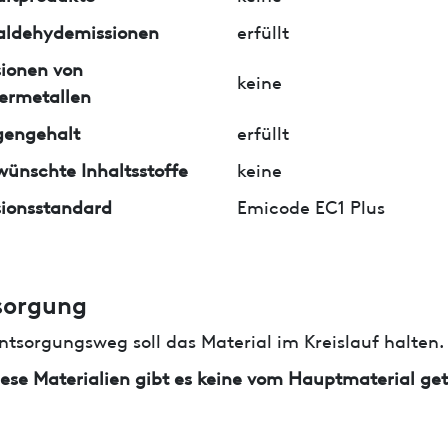
aldehydemissionen
erfüllt
ionen von
keine
ermetallen
gengehalt
erfüllt
ünschte Inhaltsstoffe
keine
ionsstandard
Emicode EC1 Plus
sorgung
ntsorgungsweg soll das Material im Kreislauf halten.
iese Materialien gibt es keine vom Hauptmaterial ge