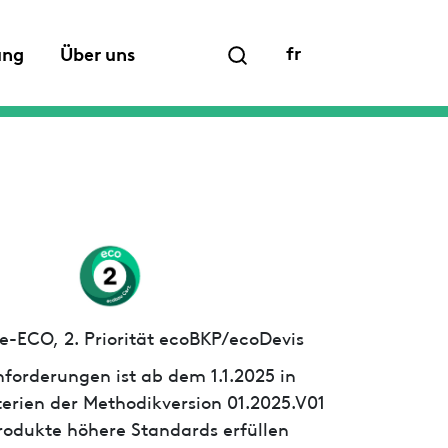
fr
ung
Über uns
e-ECO, 2. Priorität ecoBKP/ecoDevis
forderungen ist ab dem 1.1.2025 in
iterien der Methodikversion 01.2025.V01
 Produkte höhere Standards erfüllen