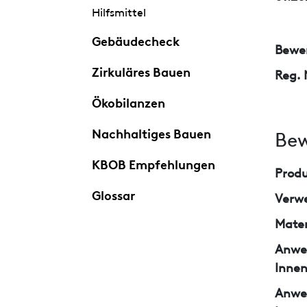
Hilfsmittel
Gebäudecheck
Bewer
Zirkuläres Bauen
Reg. 
Ökobilanzen
Nachhaltiges Bauen
Bew
KBOB Empfehlungen
Prod
Glossar
Verw
Mater
Anwe
Inne
Anwe