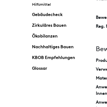
Hilfsmittel
Gebäudecheck
Bewer
Zirkuläres Bauen
Reg. 
Ökobilanzen
Nachhaltiges Bauen
Bew
KBOB Empfehlungen
Prod
Glossar
Verw
Mater
Anwe
Inne
Anwe