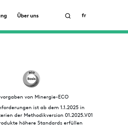
fr
ung
Über uns
ssvorgaben von Minergie-ECO
forderungen ist ab dem 1.1.2025 in
iterien der Methodikversion 01.2025.V01
 Produkte höhere Standards erfüllen