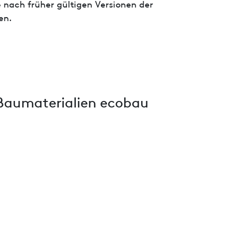
 nach früher gültigen Versionen der
en.
Baumaterialien ecobau