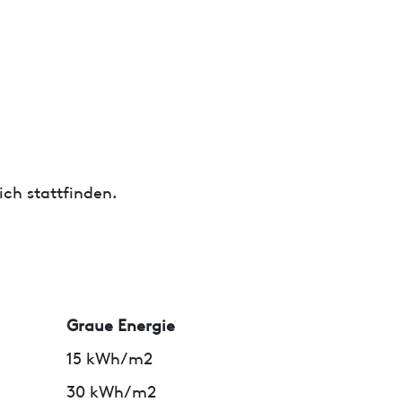
ch stattfinden.
Graue Energie
15 kWh/m2
30 kWh/m2