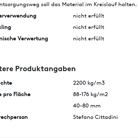
ntsorgungsweg soll das Material im Kreislauf halten.
erverwendung
nicht erfüllt
ling
nicht erfüllt
mische Verwertung
nicht erfüllt
tere Produktangaben
ichte
2200 kg/m3
 pro Fläche
88-176 kg/m2
40-80 mm
rechperson
Stefano Cittadini