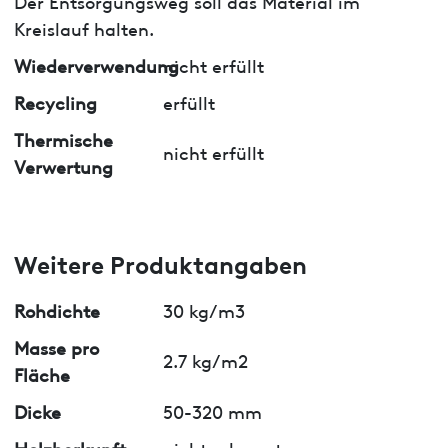
Der Entsorgungsweg soll das Material im
Kreislauf halten.
Wiederverwendung
nicht erfüllt
Recycling
erfüllt
Thermische
nicht erfüllt
Verwertung
Weitere Produktangaben
Rohdichte
30 kg/m3
Masse pro
2.7 kg/m2
Fläche
Dicke
50-320 mm
Holzherkunft
nicht relevant