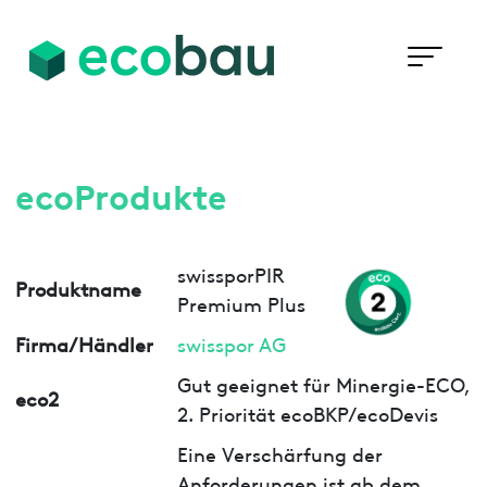
ecoProdukte
swissporPIR
Produktname
Premium Plus
Firma/Händler
swisspor AG
Gut geeignet für Minergie-ECO,
eco2
2. Priorität ecoBKP/ecoDevis
Eine Verschärfung der
Anforderungen ist ab dem