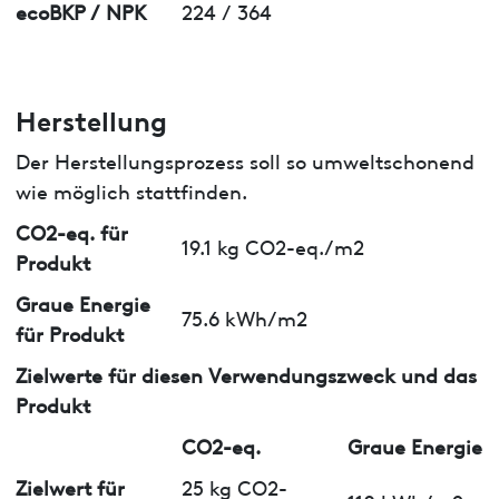
ecoBKP / NPK
224 / 364
Herstellung
Der Herstellungsprozess soll so umweltschonend
wie möglich stattfinden.
CO2-eq. für
19.1 kg CO2-eq./m2
Produkt
Graue Energie
75.6 kWh/m2
für Produkt
Zielwerte für diesen Verwendungszweck und das
Produkt
CO2-eq.
Graue Energie
Zielwert für
25 kg CO2-