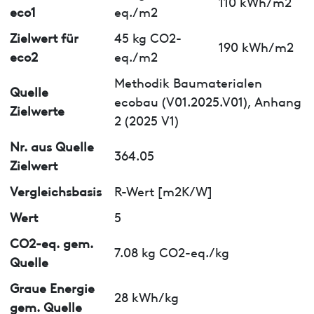
110 kWh/m2
eco1
eq./m2
Zielwert für
45 kg CO2-
190 kWh/m2
eco2
eq./m2
Methodik Baumaterialen
Quelle
ecobau (V01.2025.V01), Anhang
Zielwerte
2 (2025 V1)
Nr. aus Quelle
364.05
Zielwert
Vergleichsbasis
R-Wert [m2K/W]
Wert
5
CO2-eq. gem.
7.08 kg CO2-eq./kg
Quelle
Graue Energie
28 kWh/kg
gem. Quelle