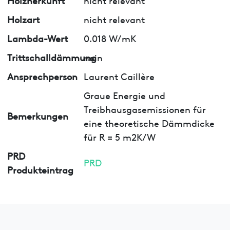
Holzart
nicht relevant
Lambda-Wert
0.018 W/mK
Trittschalldämmung
nein
Ansprechperson
Laurent Caillère
Graue Energie und
Treibhausgasemissionen für
Bemerkungen
eine theoretische Dämmdicke
für R = 5 m2K/W
PRD
PRD
Produkteintrag