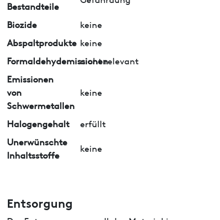
Bestandteile
Biozide
keine
Abspaltprodukte
keine
Formaldehydemissionen
nicht relevant
Emissionen
von
keine
Schwermetallen
Halogengehalt
erfüllt
Unerwünschte
keine
Inhaltsstoffe
Entsorgung