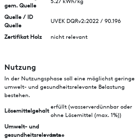
5.27 kWh/kg
gem. Quelle
Quelle / ID
UVEK DQRv2:2022 / 90.196
Quelle
Zertifikat Holz
nicht relevant
Nutzung
In der Nutzungsphase soll eine möglichst geringe
umwelt- und gesundheitsrelevante Belastung
bestehen.
erfüllt (wasserverdünnbar oder
Lösemittelgehalt
ohne Lösemittel (max. 1%))
Umwelt- und
gesundheitsrelevante
keine