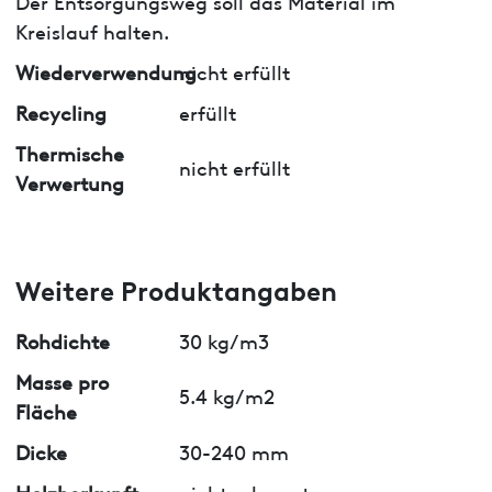
Der Entsorgungsweg soll das Material im
Kreislauf halten.
Wiederverwendung
nicht erfüllt
Recycling
erfüllt
Thermische
nicht erfüllt
Verwertung
Weitere Produktangaben
Rohdichte
30 kg/m3
Masse pro
5.4 kg/m2
Fläche
Dicke
30-240 mm
Holzherkunft
nicht relevant