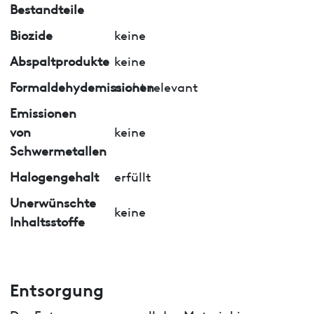
Bestandteile
Biozide
keine
Abspaltprodukte
keine
Formaldehydemissionen
nicht relevant
Emissionen
von
keine
Schwermetallen
Halogengehalt
erfüllt
Unerwünschte
keine
Inhaltsstoffe
Entsorgung