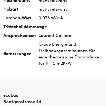
Holzart
nicht relevant
Lambda-Wert
0.036 W/mK
Trittschalldämmung
nein
Ansprechperson
Laurent Caillère
Graue Energie und
Treibhausgasemissionen für
Bemerkungen
eine theoretische Dämmdicke
für R = 5 m2K/W
ecobau
Röntgenstrasse 44