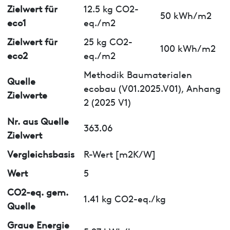
Zielwert für
12.5 kg CO2-
50 kWh/m2
eco1
eq./m2
Zielwert für
25 kg CO2-
100 kWh/m2
eco2
eq./m2
Methodik Baumaterialen
Quelle
ecobau (V01.2025.V01), Anhang
Zielwerte
2 (2025 V1)
Nr. aus Quelle
363.06
Zielwert
Vergleichsbasis
R-Wert [m2K/W]
Wert
5
CO2-eq. gem.
1.41 kg CO2-eq./kg
Quelle
Graue Energie