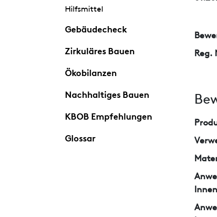
Hilfsmittel
Gebäudecheck
Bewer
Zirkuläres Bauen
Reg. 
Ökobilanzen
Nachhaltiges Bauen
Bew
KBOB Empfehlungen
Prod
Glossar
Verw
Mater
Anwe
Inne
Anwe