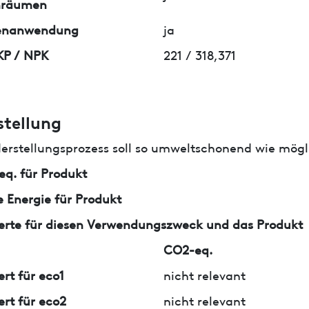
nräumen
enanwendung
ja
KP / NPK
221 / 318,371
stellung
erstellungsprozess soll so umweltschonend wie mögli
q. für Produkt
 Energie für Produkt
erte für diesen Verwendungszweck und das Produkt
CO2-eq.
ert für eco1
nicht relevant
ert für eco2
nicht relevant