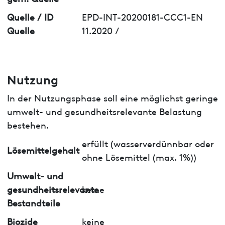
Quelle / ID
EPD-INT-20200181-CCC1-EN
Quelle
11.2020 /
Nutzung
In der Nutzungsphase soll eine möglichst geringe
umwelt- und gesundheitsrelevante Belastung
bestehen.
erfüllt (wasserverdünnbar oder
Lösemittelgehalt
ohne Lösemittel (max. 1%))
Umwelt- und
gesundheitsrelevante
keine
Bestandteile
Biozide
keine