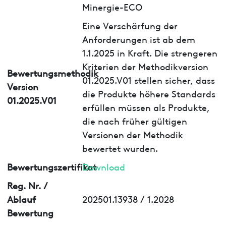
Minergie-ECO
Eine Verschärfung der
Anforderungen ist ab dem
1.1.2025 in Kraft. Die strengeren
Kriterien der Methodikversion
Bewertungsmethodik
01.2025.V01 stellen sicher, dass
Version
die Produkte höhere Standards
01.2025.V01
erfüllen müssen als Produkte,
die nach früher gültigen
Versionen der Methodik
bewertet wurden.
Bewertungszertifikat
Download
Reg. Nr. /
Ablauf
202501.13938 / 1.2028
Bewertung