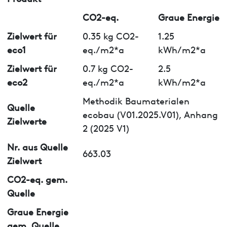
CO2-eq.
Graue Energie
Zielwert für
0.35 kg CO2-
1.25
eco1
eq./m2*a
kWh/m2*a
Zielwert für
0.7 kg CO2-
2.5
eco2
eq./m2*a
kWh/m2*a
Methodik Baumaterialen
Quelle
ecobau (V01.2025.V01), Anhang
Zielwerte
2 (2025 V1)
Nr. aus Quelle
663.03
Zielwert
CO2-eq. gem.
Quelle
Graue Energie
gem. Quelle