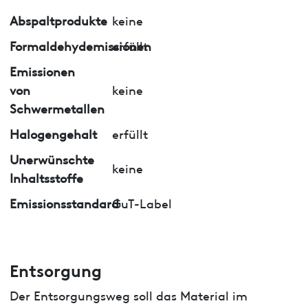
Abspaltprodukte
keine
Formaldehydemissionen
erfüllt
Emissionen
von
keine
Schwermetallen
Halogengehalt
erfüllt
Unerwünschte
keine
Inhaltsstoffe
Emissionsstandard
GuT-Label
Entsorgung
Der Entsorgungsweg soll das Material im