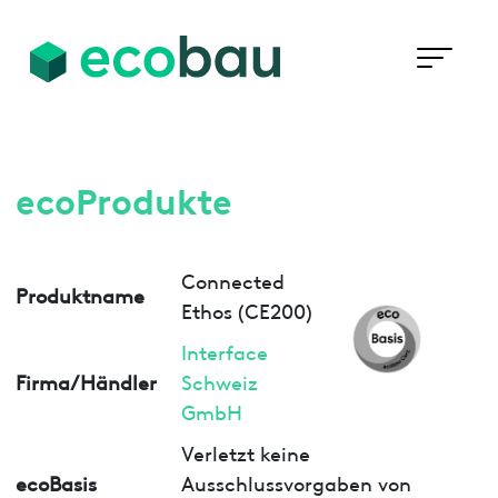
ecoProdukte
Connected
Produktname
Ethos (CE200)
Interface
Firma/Händler
Schweiz
GmbH
Verletzt keine
ecoBasis
Ausschlussvorgaben von