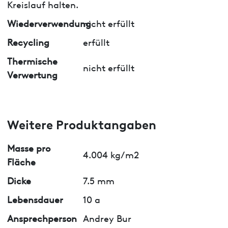
Kreislauf halten.
Wiederverwendung
nicht erfüllt
Recycling
erfüllt
Thermische
nicht erfüllt
Verwertung
Weitere Produktangaben
Masse pro
4.004 kg/m2
Fläche
Dicke
7.5 mm
Lebensdauer
10 a
Ansprechperson
Andrey Bur