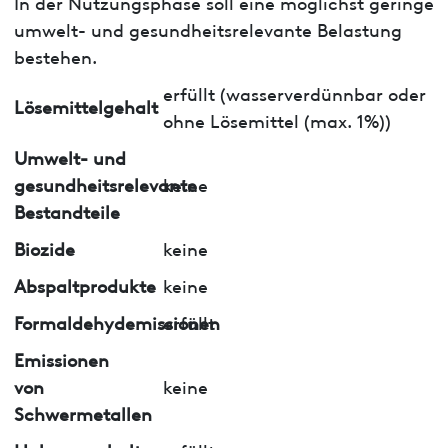
In der Nutzungsphase soll eine möglichst geringe
umwelt- und gesundheitsrelevante Belastung
bestehen.
erfüllt (wasserverdünnbar oder
Lösemittelgehalt
ohne Lösemittel (max. 1%))
Umwelt- und
gesundheitsrelevante
keine
Bestandteile
Biozide
keine
Abspaltprodukte
keine
Formaldehydemissionen
erfüllt
Emissionen
von
keine
Schwermetallen