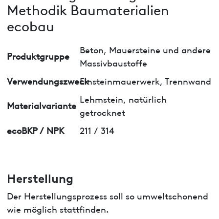
Methodik Baumaterialien
ecobau
Beton, Mauersteine und andere
Produktgruppe
Massivbaustoffe
Verwendungszweck
Einsteinmauerwerk, Trennwand
Lehmstein, natürlich
Materialvariante
getrocknet
ecoBKP / NPK
211 / 314
Herstellung
Der Herstellungsprozess soll so umweltschonend
wie möglich stattfinden.