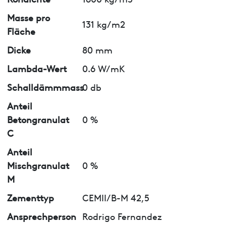
Masse pro
131 kg/m2
Fläche
Dicke
80 mm
Lambda-Wert
0.6 W/mK
Schalldämmmass
0 db
Anteil
Betongranulat
0 %
C
Anteil
Mischgranulat
0 %
M
Zementtyp
CEMII/B-M 42,5
Ansprechperson
Rodrigo Fernandez