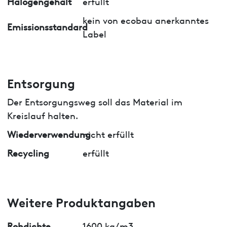
Halogengehalt
erfüllt
kein von ecobau anerkanntes
Emissionsstandard
Label
Entsorgung
Der Entsorgungsweg soll das Material im
Kreislauf halten.
Wiederverwendung
nicht erfüllt
Recycling
erfüllt
Weitere Produktangaben
Rohdichte
1600 kg/m3