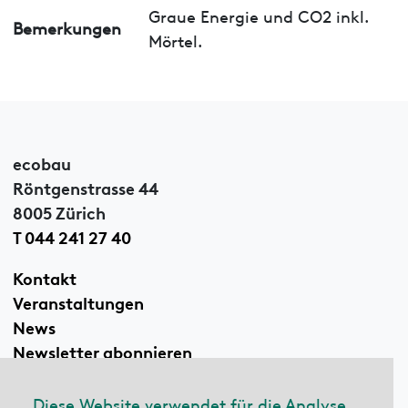
Graue Energie und CO2 inkl.
Bemerkungen
Mörtel.
ecobau
Röntgenstrasse 44
8005 Zürich
T 044 241 27 40
Kontakt
Veranstaltungen
News
Newsletter abonnieren
Diese Website verwendet für die Analyse