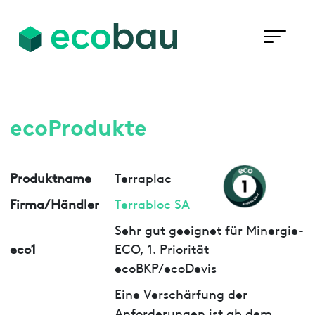
ecoProdukte
Produktname
Terraplac
Firma/Händler
Terrabloc SA
Sehr gut geeignet für Minergie-
eco1
ECO, 1. Priorität
ecoBKP/ecoDevis
Eine Verschärfung der
Anforderungen ist ab dem