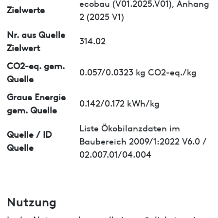
ecobau (V01.2025.V01), Anhang
Zielwerte
2 (2025 V1)
Nr. aus Quelle
314.02
Zielwert
CO2-eq. gem.
0.057/0.0323 kg CO2-eq./kg
Quelle
Graue Energie
0.142/0.172 kWh/kg
gem. Quelle
Liste Ökobilanzdaten im
Quelle / ID
Baubereich 2009/1:2022 V6.0 /
Quelle
02.007.01/04.004
Nutzung