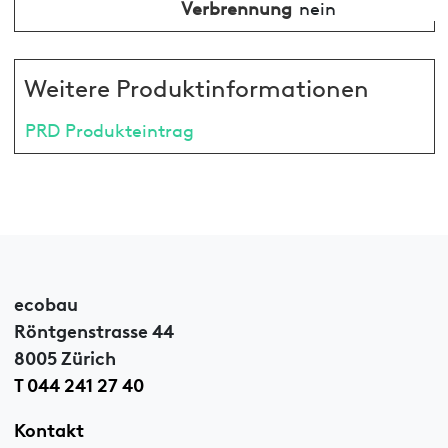
Verbrennung
nein
Weitere Produktinformationen
PRD Produkteintrag
ecobau
Röntgenstrasse 44
8005 Zürich
T 044 241 27 40
Kontakt