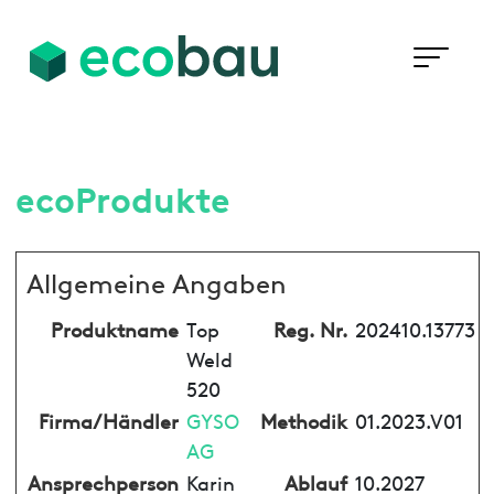
ecoProdukte
Allgemeine Angaben
Produktname
Top
Reg. Nr.
202410.13773
Weld
520
Firma/Händler
GYSO
Methodik
01.2023.V01
AG
Ansprechperson
Karin
Ablauf
10.2027