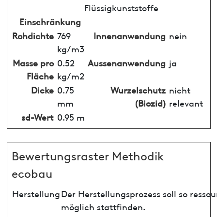
Flüssigkunststoffe
Einschränkung
Rohdichte
769
Innenanwendung
nein
kg/m3
Masse pro
0.52
Aussenanwendung
ja
Fläche
kg/m2
Dicke
0.75
Wurzelschutz
nicht
mm
(Biozid)
relevant
sd-Wert
0.95 m
Bewertungsraster Methodik
ecobau
Herstellung
Der Herstellungsprozess soll so ress
möglich stattfinden.