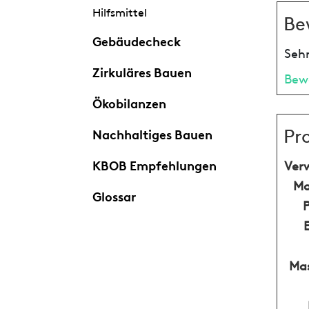
Hilfsmittel
Be
Gebäudecheck
Sehr
Zirkuläres Bauen
Bew
Ökobilanzen
Pr
Nachhaltiges Bauen
KBOB Empfehlungen
Ver
Ma
Glossar
Mas