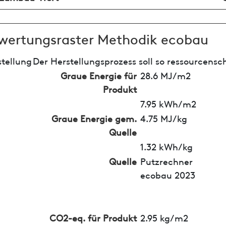
wertungsraster Methodik ecobau
tellung
Der Herstellungsprozess soll so ressourcensc
Graue Energie für
28.6 MJ/m2
Produkt
7.95 kWh/m2
Graue Energie gem.
4.75 MJ/kg
Quelle
1.32 kWh/kg
Quelle
Putzrechner
ecobau 2023
CO2-eq. für Produkt
2.95 kg/m2