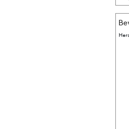
Be
Hers