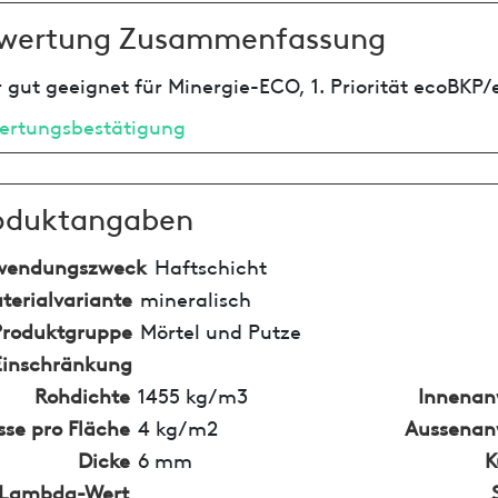
wertung Zusammenfassung
 gut geeignet für Minergie-ECO, 1. Priorität ecoBKP/
ertungsbestätigung
oduktangaben
wendungszweck
Haftschicht
terialvariante
mineralisch
Produktgruppe
Mörtel und Putze
Einschränkung
Rohdichte
1455 kg/m3
Innena
se pro Fläche
4 kg/m2
Aussena
Dicke
6 mm
K
Lambda-Wert