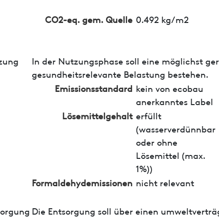
CO2-eq. gem. Quelle
0.492 kg/m2
zung
In der Nutzungsphase soll eine möglichst ge
gesundheitsrelevante Belastung bestehen.
Emissionsstandard
kein von ecobau
anerkanntes Label
Lösemittelgehalt
erfüllt
(wasserverdünnbar
oder ohne
Lösemittel (max.
1%))
Formaldehydemissionen
nicht relevant
sorgung
Die Entsorgung soll über einen umweltverträ