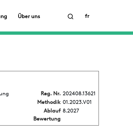
fr
ung
Über uns
tung
Reg. Nr.
202408.13621
Methodik
01.2023.V01
Ablauf
8.2027
Bewertung