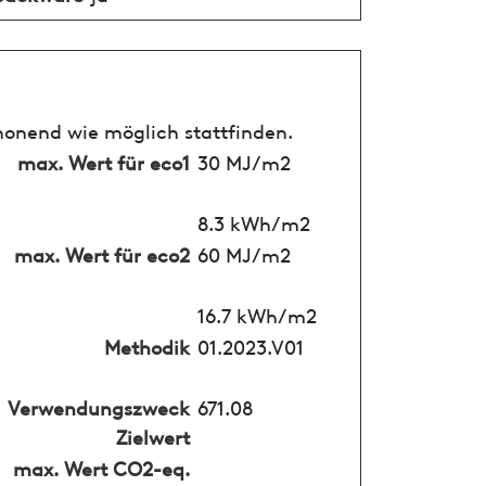
honend wie möglich stattfinden.
max. Wert für eco1
30 MJ/m2
8.3 kWh/m2
max. Wert für eco2
60 MJ/m2
16.7 kWh/m2
Methodik
01.2023.V01
Verwendungszweck
671.08
Zielwert
max. Wert CO2-eq.