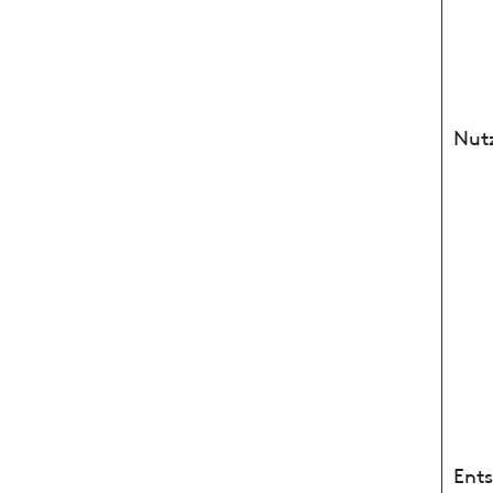
Nut
Ent