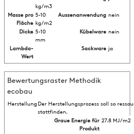
kg/m3
Masse pro
5-10
Aussenanwendung
nein
Fläche
kg/m2
Dicke
5-10
Kübelware
nein
mm
Lambda-
Sackware
ja
Wert
Bewertungsraster Methodik
ecobau
Herstellung
Der Herstellungsprozess soll so ress
stattfinden.
Graue Energie für
27.8 MJ/m2
Produkt