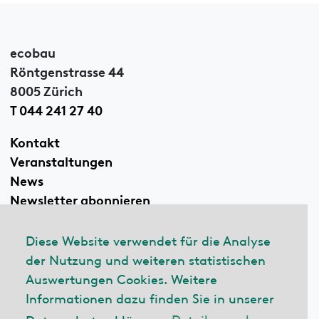
ecobau
Röntgenstrasse 44
8005 Zürich
T 044 241 27 40
Kontakt
Veranstaltungen
News
Newsletter abonnieren
Diese Website verwendet für die Analyse
der Nutzung und weiteren statistischen
Linkedin
Auswertungen Cookies. Weitere
Informationen dazu finden Sie in unserer
Datenschutzerklärung.
Details ansehen
© 2026 ecobau