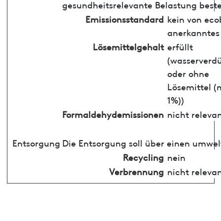
gesundheitsrelevante Belastung best
Emissionsstandard
kein von ec
anerkanntes
Lösemittelgehalt
erfüllt
(wasserverd
oder ohne
Lösemittel (
1%))
Formaldehydemissionen
nicht releva
Entsorgung
Die Entsorgung soll über einen umwel
Recycling
nein
Verbrennung
nicht releva