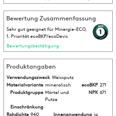
Bewertung Zusammenfassung
Sehr gut geeignet für Minergie-ECO,
1. Priorität ecoBKP/ecoDevis
Bewertungsbestätigung
Produktangaben
Verwendungszweck
Weissputz
Materialvariante
mineralisch
ecoBKP
271
Produktgruppe
Mörtel und
NPK
671
Putze
Einschränkung
Rohdichte
940
Innenanwendung
ja