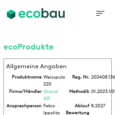
ecoProdukte
Allgemeine Angaben
Produktname
Weissputz
Reg. Nr.
202408.136
220
Firma/Händler
Granol
Methodik
01.2023.V0
AG
Ansprechperson
Fabio
Ablauf
8.2027
Ippolito
Bewertung