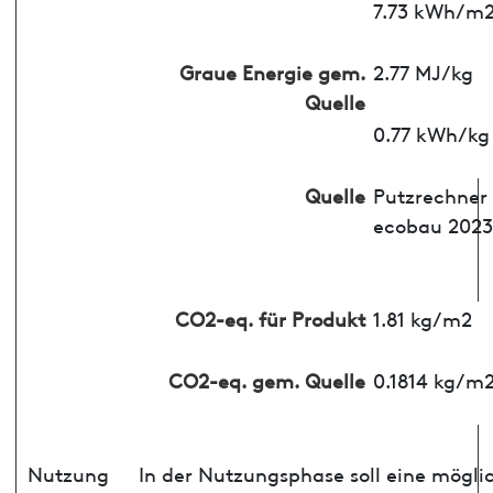
7.73 kWh/m
Graue Energie gem.
2.77 MJ/kg
Quelle
0.77 kWh/kg
Quelle
Putzrechner
ecobau 2023
CO2-eq. für Produkt
1.81 kg/m2
CO2-eq. gem. Quelle
0.1814 kg/m
Nutzung
In der Nutzungsphase soll eine mögli