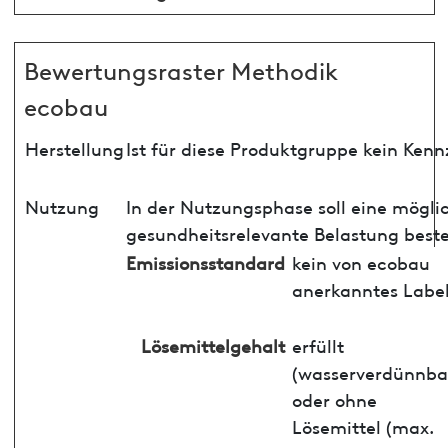
Bewertungsraster Methodik
ecobau
Herstellung
Ist für diese Produktgruppe kein Ken
Nutzung
In der Nutzungsphase soll eine mögli
gesundheitsrelevante Belastung best
Emissionsstandard
kein von ecobau
anerkanntes Labe
Lösemittelgehalt
erfüllt
(wasserverdünnba
oder ohne
Lösemittel (max.