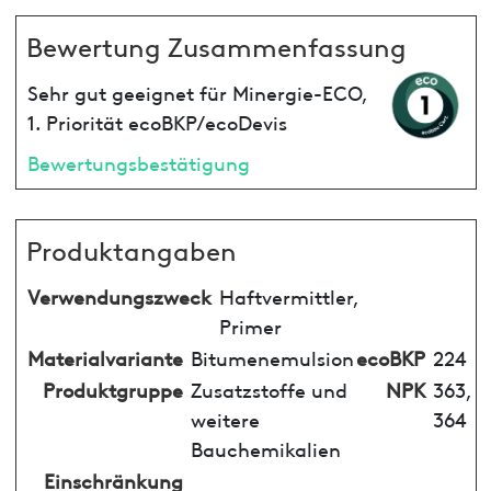
Bewertung Zusammenfassung
Sehr gut geeignet für Minergie-ECO,
1. Priorität ecoBKP/ecoDevis
Bewertungsbestätigung
Produktangaben
Verwendungszweck
Haftvermittler,
Primer
Materialvariante
Bitumenemulsion
ecoBKP
224
Produktgruppe
Zusatzstoffe und
NPK
363,
weitere
364
Bauchemikalien
Einschränkung