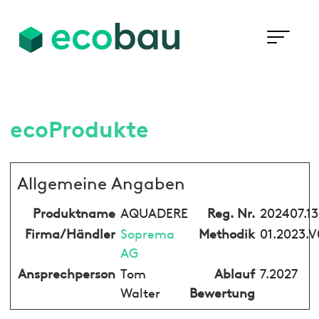
ecoProdukte
Allgemeine Angaben
Produktname
AQUADERE
Reg. Nr.
202407.1
Firma/Händler
Soprema
Methodik
01.2023.V
AG
Ansprechperson
Tom
Ablauf
7.2027
Walter
Bewertung