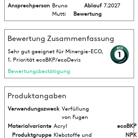
Ansprechperson
Bruno
Ablauf
7.2027
Mutti
Bewertung
Bewertung Zusammenfassung
Sehr gut geeignet für Minergie-ECO,
1. Priorität ecoBKP/ecoDevis
Bewertungsbestätigung
Produktangaben
Verwendungszweck
Verfüllung
von Fugen
Materialvariante
Acryl
ecoBKP
Produktgruppe
Klebstoffe und
NPK