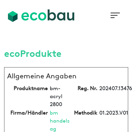
ecoProdukte
Allgemeine Angaben
Produktname
bm-
Reg. Nr.
202407.13476
acryl
2800
Firma/Händler
bm
Methodik
01.2023.V01
handels
ag