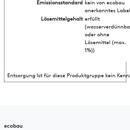
Emissionsstandard
kein von ecobau
anerkanntes Labe
Lösemittelgehalt
erfüllt
(wasserverdünnba
oder ohne
Lösemittel (max.
1%))
Entsorgung
Ist für diese Produktgruppe kein Ken
ecobau