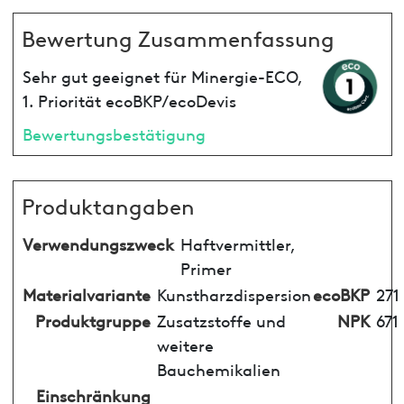
Bewertung Zusammenfassung
Sehr gut geeignet für Minergie-ECO,
1. Priorität ecoBKP/ecoDevis
Bewertungsbestätigung
Produktangaben
Verwendungszweck
Haftvermittler,
Primer
Materialvariante
Kunstharzdispersion
ecoBKP
271
Produktgruppe
Zusatzstoffe und
NPK
671
weitere
Bauchemikalien
Einschränkung