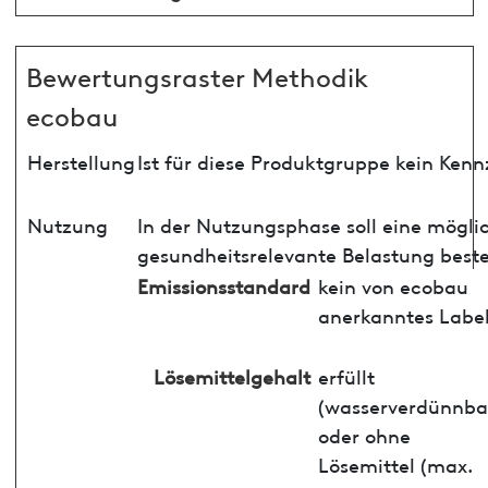
Bewertungsraster Methodik
ecobau
Herstellung
Ist für diese Produktgruppe kein Ken
Nutzung
In der Nutzungsphase soll eine mögli
gesundheitsrelevante Belastung best
Emissionsstandard
kein von ecobau
anerkanntes Labe
Lösemittelgehalt
erfüllt
(wasserverdünnba
oder ohne
Lösemittel (max.