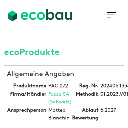
ecoProdukte
Allgemeine Angaben
Produktname
PAC 272
Reg. Nr.
202406.133
Firma/Händler
Fassa SA
Methodik
01.2023.V0
(Schweiz)
Ansprechperson
Matteo
Ablauf
6.2027
Bianchin
Bewertung