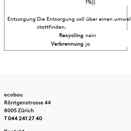
1%))
Entsorgung
Die Entsorgung soll über einen umwe
stattfinden.
Recycling
nein
Verbrennung
ja
ecobau
Röntgenstrasse 44
8005 Zürich
T 044 241 27 40
Kontakt