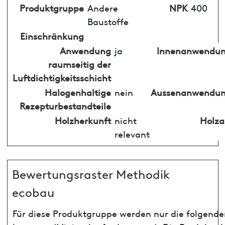
Produktgruppe
Andere
NPK
400
Baustoffe
Einschränkung
Anwendung
ja
Innenanwendu
raumseitig der
Luftdichtigkeitsschicht
Halogenhaltige
nein
Aussenanwendu
Rezepturbestandteile
Holzherkunft
nicht
Holza
relevant
Bewertungsraster Methodik
ecobau
Für diese Produktgruppe werden nur die folgenden