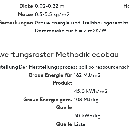
Dicke
0.02-0.22 m
Ho
Masse
0.5-5.5 kg/m2
Bemerkungen
Graue Energie und Treibhausgasemissi
Dämmdicke für R = 2 m2K/W
wertungsraster Methodik ecobau
tellung
Der Herstellungsprozess soll so ressourcensc
Graue Energie für
162 MJ/m2
Produkt
45.0 kWh/m2
Graue Energie gem.
108 MJ/kg
Quelle
30 kWh/kg
Quelle
Liste