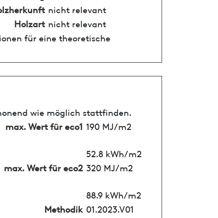
lzherkunft
nicht relevant
Holzart
nicht relevant
onen für eine theoretische
honend wie möglich stattfinden.
max. Wert für eco1
190 MJ/m2
52.8 kWh/m2
max. Wert für eco2
320 MJ/m2
88.9 kWh/m2
Methodik
01.2023.V01