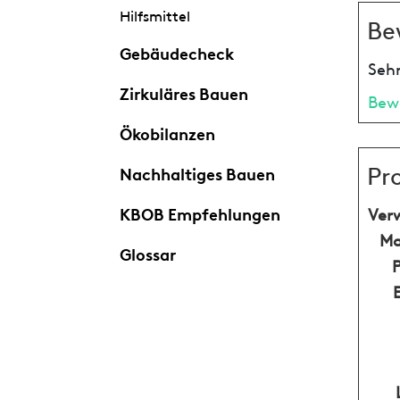
Hilfsmittel
Be
Gebäudecheck
Sehr
Zirkuläres Bauen
Bew
Ökobilanzen
Pr
Nachhaltiges Bauen
KBOB Empfehlungen
Ver
Ma
Glossar