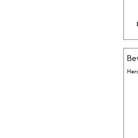
Be
Hers