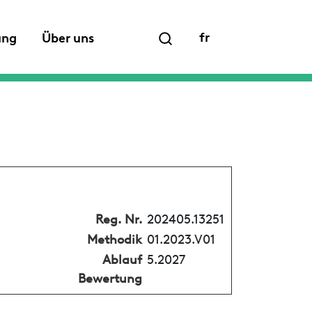
fr
ung
Über uns
Reg. Nr.
202405.13251
Methodik
01.2023.V01
Ablauf
5.2027
Bewertung