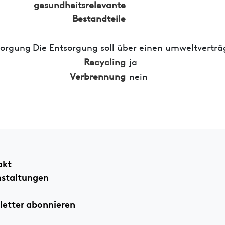
gesundheitsrelevante
Bestandteile
sorgung
Die Entsorgung soll über einen umweltverträ
Recycling
ja
Verbrennung
nein
akt
nstaltungen
etter abonnieren