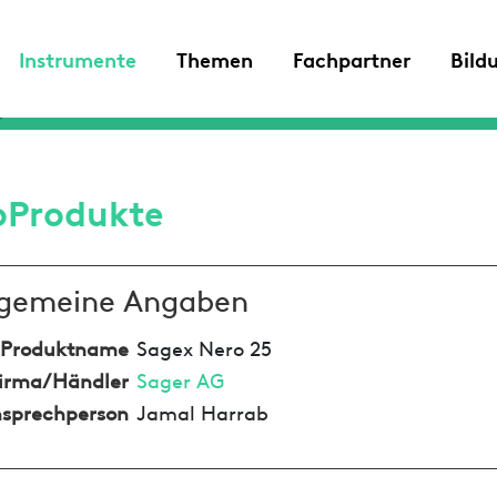
Instrumente
Themen
Fachpartner
Bild
oProdukte
lgemeine Angaben
Produktname
Sagex Nero 25
irma/Händler
Sager AG
sprechperson
Jamal Harrab