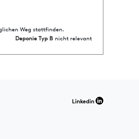
glichen Weg stattfinden.
Deponie Typ B
nicht relevant
Linkedin