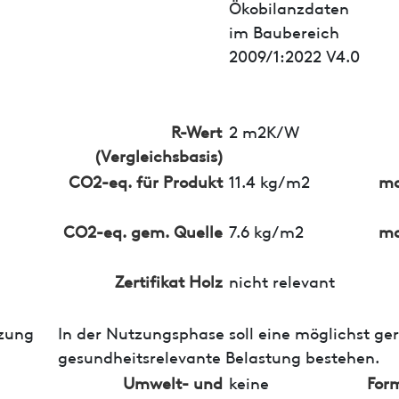
Ökobilanzdaten
im Baubereich
2009/1:2022 V4.0
R-Wert
2 m2K/W
(Vergleichsbasis)
CO2-eq. für Produkt
11.4 kg/m2
ma
CO2-eq. gem. Quelle
7.6 kg/m2
ma
Zertifikat Holz
nicht relevant
zung
In der Nutzungsphase soll eine möglichst ge
gesundheitsrelevante Belastung bestehen.
Umwelt- und
keine
For