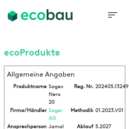
ecoProdukte
Allgemeine Angaben
Produktname
Sagex
Reg. Nr.
202405.13249
Nero
20
Firma/Händler
Sager
Methodik
01.2023.V01
AG
Ansprechperson
Jamal
Ablauf
5.2027