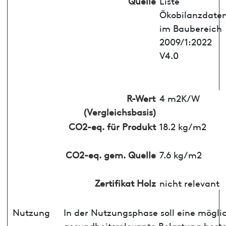
Quelle
Liste
Ökobilanzdate
im Baubereich
2009/1:2022
V4.0
R-Wert
4 m2K/W
(Vergleichsbasis)
CO2-eq. für Produkt
18.2 kg/m2
CO2-eq. gem. Quelle
7.6 kg/m2
Zertifikat Holz
nicht relevant
Nutzung
In der Nutzungsphase soll eine mögli
gesundheitsrelevante Belastung best