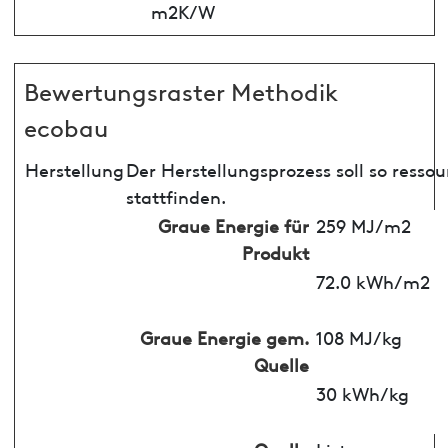
m2K/W
Bewertungsraster Methodik
ecobau
Herstellung
Der Herstellungsprozess soll so ress
stattfinden.
Graue Energie für
259 MJ/m2
Produkt
72.0 kWh/m2
Graue Energie gem.
108 MJ/kg
Quelle
30 kWh/kg