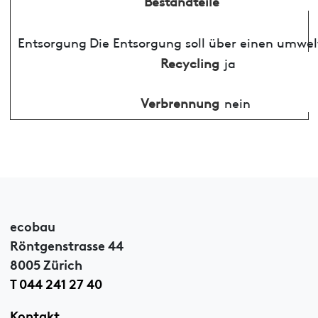
Bestandteile
Entsorgung
Die Entsorgung soll über einen umwel
Recycling
ja
Verbrennung
nein
ecobau
Röntgenstrasse 44
8005 Zürich
T 044 241 27 40
Kontakt