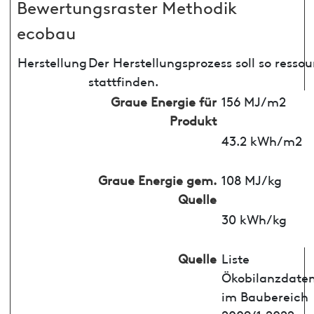
Bewertungsraster Methodik
ecobau
Herstellung
Der Herstellungsprozess soll so ress
stattfinden.
Graue Energie für
156 MJ/m2
Produkt
43.2 kWh/m2
Graue Energie gem.
108 MJ/kg
Quelle
30 kWh/kg
Quelle
Liste
Ökobilanzdate
im Baubereich