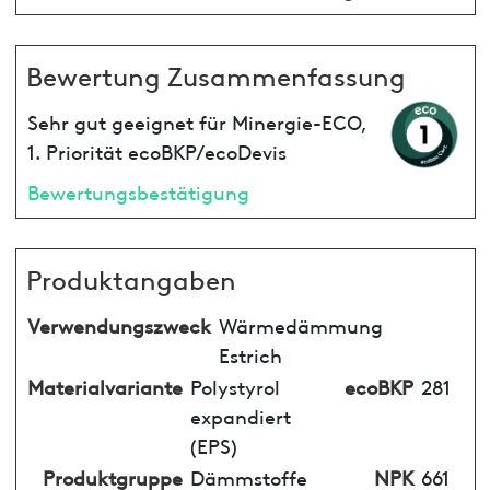
Bewertung Zusammenfassung
Sehr gut geeignet für Minergie-ECO,
1. Priorität ecoBKP/ecoDevis
Bewertungsbestätigung
Produktangaben
Verwendungszweck
Wärmedämmung
Estrich
Materialvariante
Polystyrol
ecoBKP
281
expandiert
(EPS)
Produktgruppe
Dämmstoffe
NPK
661