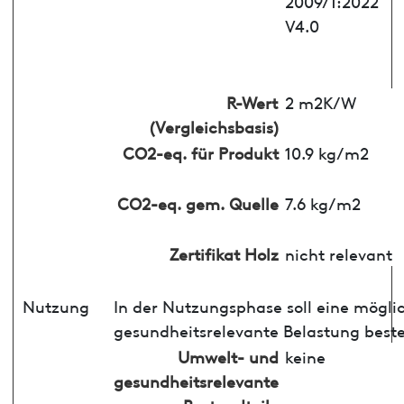
2009/1:2022
V4.0
R-Wert
2 m2K/W
(Vergleichsbasis)
CO2-eq. für Produkt
10.9 kg/m2
CO2-eq. gem. Quelle
7.6 kg/m2
Zertifikat Holz
nicht relevant
Nutzung
In der Nutzungsphase soll eine mögli
gesundheitsrelevante Belastung best
Umwelt- und
keine
gesundheitsrelevante