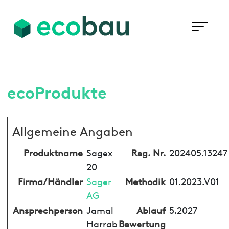
ecoProdukte
Allgemeine Angaben
Produktname
Sagex
Reg. Nr.
202405.13247
20
Firma/Händler
Sager
Methodik
01.2023.V01
AG
Ansprechperson
Jamal
Ablauf
5.2027
Harrab
Bewertung