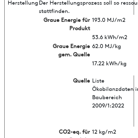
Herstellung
Der Herstellungsprozess soll so ress
stattfinden.
Graue Energie für
193.0 MJ/m2
Produkt
53.6 kWh/m2
Graue Energie
62.0 MJ/kg
gem. Quelle
17.22 kWh/kg
Quelle
Liste
Ökobilanzdaten 
Baubereich
2009/1:2022
CO2-eq. für
12 kg/m2