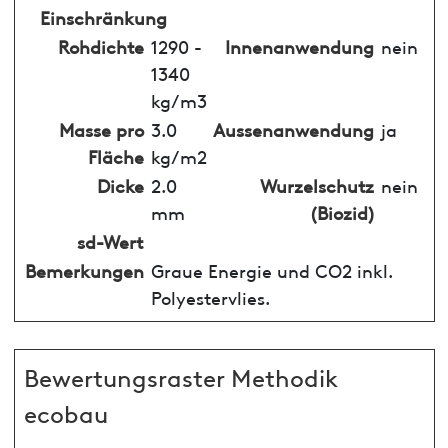
Einschränkung
Rohdichte
1290 -
Innenanwendung
nein
1340
kg/m3
Masse pro
3.0
Aussenanwendung
ja
Fläche
kg/m2
Dicke
2.0
Wurzelschutz
nein
mm
(Biozid)
sd-Wert
Bemerkungen
Graue Energie und CO2 inkl.
Polyestervlies.
Bewertungsraster Methodik
ecobau