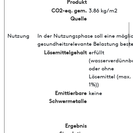
Produkt
CO2-eq. gem.
3.86 kg/m2
Quelle
Nutzung
In der Nutzungsphase soll eine mögli
gesundheitsrelevante Belastung best
Lösemittelgehalt
erfüllt
(wasserverdünnb
oder ohne
Lösemittel (max.
1%))
Emittierbare
keine
Schwermetalle
Ergebnis