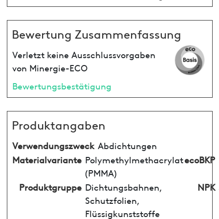
Bewertung Zusammenfassung
Verletzt keine Ausschlussvorgaben
von Minergie-ECO
Bewertungsbestätigung
Produktangaben
Verwendungszweck
Abdichtungen
Materialvariante
Polymethylmethacrylat
ecoBKP
(PMMA)
Produktgruppe
Dichtungsbahnen,
NPK
Schutzfolien,
Flüssigkunststoffe