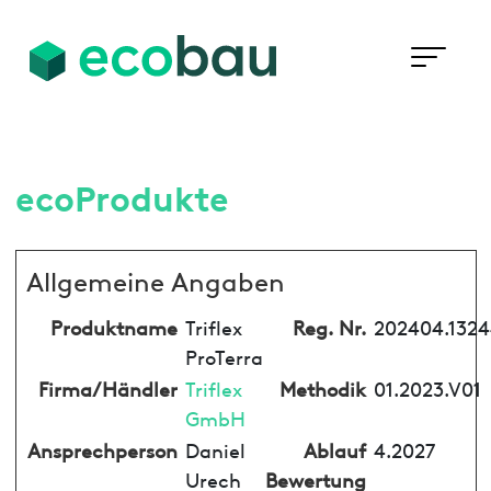
ecoProdukte
Allgemeine Angaben
Produktname
Triflex
Reg. Nr.
202404.1324
ProTerra
Firma/Händler
Triflex
Methodik
01.2023.V01
GmbH
Ansprechperson
Daniel
Ablauf
4.2027
Urech
Bewertung