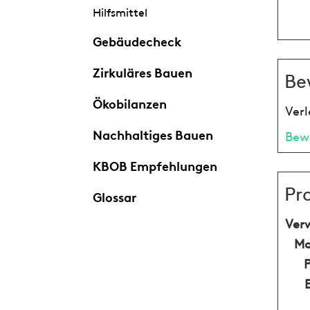
Hilfsmittel
Gebäudecheck
Zirkuläres Bauen
Be
Ökobilanzen
Verl
Nachhaltiges Bauen
Bew
KBOB Empfehlungen
Pr
Glossar
Ver
Ma