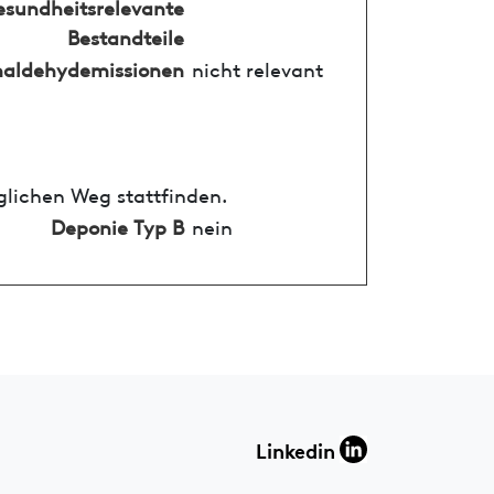
esundheitsrelevante
Bestandteile
aldehydemissionen
nicht relevant
glichen Weg stattfinden.
Deponie Typ B
nein
Linkedin