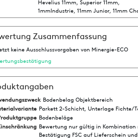
Hevelius 11mm, Superior 11mm,
1mmIndustrie, 11mm Junior, 11mm Ch
wertung Zusammenfassung
etzt keine Ausschlussvorgaben von Minergie-ECO
ertungsbestätigung
oduktangaben
wendungszweck
Bodenbelag Objektbereich
terialvariante
Parkett 2-Schicht, Unterlage Fichte/
Produktgruppe
Bodenbeläge
Einschränkung
Bewertung nur gültig in Kombination 
Bestätigung FSC auf Lieferschein und