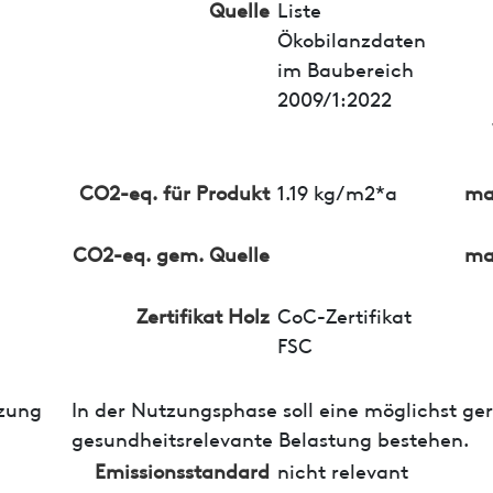
Quelle
Liste
Ökobilanzdaten
im Baubereich
2009/1:2022
CO2-eq. für Produkt
1.19 kg/m2*a
ma
CO2-eq. gem. Quelle
ma
Zertifikat Holz
CoC-Zertifikat
FSC
zung
In der Nutzungsphase soll eine möglichst ge
gesundheitsrelevante Belastung bestehen.
Emissionsstandard
nicht relevant