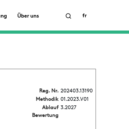
fr
ung
Über uns
Reg. Nr.
202403.13190
Methodik
01.2023.V01
Ablauf
3.2027
Bewertung