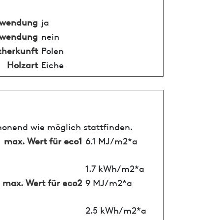
nwendung
ja
nwendung
nein
zherkunft
Polen
Holzart
Eiche
honend wie möglich stattfinden.
max. Wert für eco1
6.1 MJ/m2*a
1.7 kWh/m2*a
max. Wert für eco2
9 MJ/m2*a
2.5 kWh/m2*a