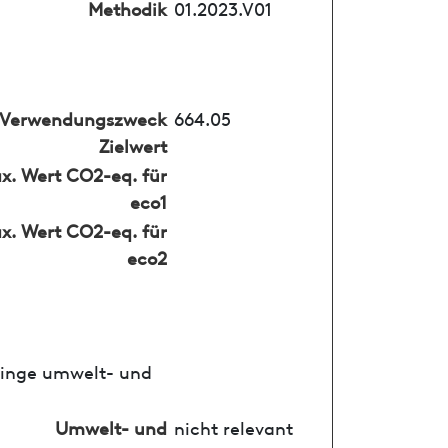
Methodik
01.2023.V01
Verwendungszweck
664.05
Zielwert
x. Wert CO2-eq. für
eco1
x. Wert CO2-eq. für
eco2
ringe umwelt- und
Umwelt- und
nicht relevant