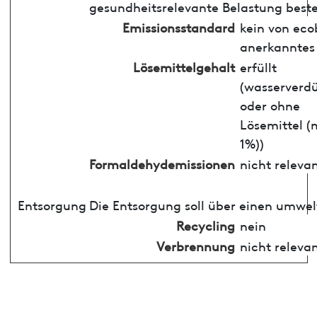
gesundheitsrelevante Belastung best
Emissionsstandard
kein von ec
anerkanntes
Lösemittelgehalt
erfüllt
(wasserverd
oder ohne
Lösemittel (
1%))
Formaldehydemissionen
nicht releva
Entsorgung
Die Entsorgung soll über einen umwel
Recycling
nein
Verbrennung
nicht releva