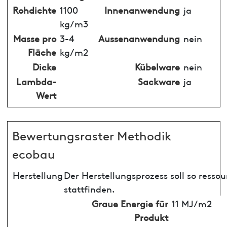
Rohdichte
1100
Innenanwendung
ja
kg/m3
Masse pro
3-4
Aussenanwendung
nein
Fläche
kg/m2
Dicke
Kübelware
nein
Lambda-
Sackware
ja
Wert
Bewertungsraster Methodik
ecobau
Herstellung
Der Herstellungsprozess soll so ress
stattfinden.
Graue Energie für
11 MJ/m2
Produkt