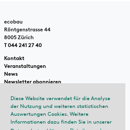
ecobau
Röntgenstrasse 44
8005 Zürich
T 044 241 27 40
Kontakt
Veranstaltungen
News
Newsletter abonnieren
Diese Website verwendet für die Analyse
der Nutzung und weiteren statistischen
Linkedin
Auswertungen Cookies. Weitere
Informationen dazu finden Sie in unserer
Datenschutzerklärung.
Details ansehen
© 2026 ecobau