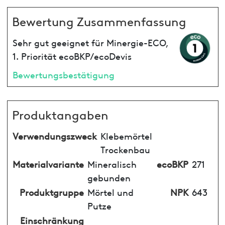
Bewertung Zusammenfassung
Sehr gut geeignet für Minergie-ECO,
1. Priorität ecoBKP/ecoDevis
Bewertungsbestätigung
Produktangaben
Verwendungszweck
Klebemörtel
Trockenbau
Materialvariante
Mineralisch
ecoBKP
271
gebunden
Produktgruppe
Mörtel und
NPK
643
Putze
Einschränkung