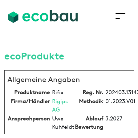
ecoProdukte
Allgemeine Angaben
Produktname
Rifix
Reg. Nr.
202403.1314
Firma/Händler
Rigips
Methodik
01.2023.V01
AG
Ansprechperson
Uwe
Ablauf
3.2027
Kuhfeldt
Bewertung