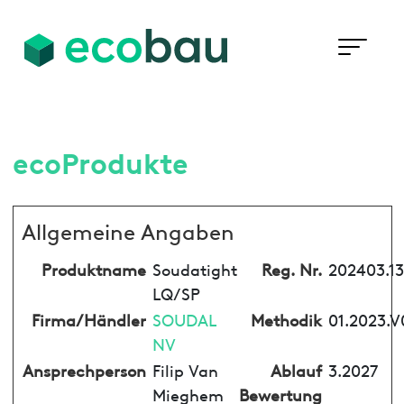
ecoProdukte
Allgemeine Angaben
Produktname
Soudatight
Reg. Nr.
202403.1
LQ/SP
Firma/Händler
SOUDAL
Methodik
01.2023.V
NV
Ansprechperson
Filip Van
Ablauf
3.2027
Mieghem
Bewertung