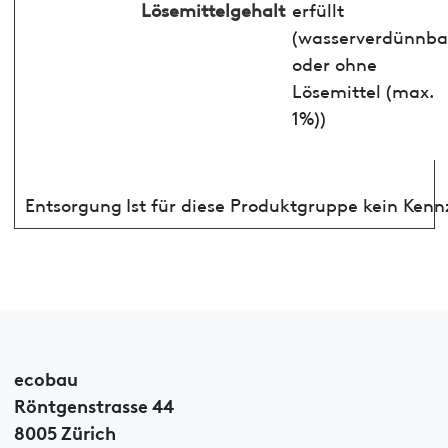
Lösemittelgehalt
erfüllt
(wasserverdünnba
oder ohne
Lösemittel (max.
1%))
Entsorgung
Ist für diese Produktgruppe kein Ken
ecobau
Röntgenstrasse 44
8005 Zürich