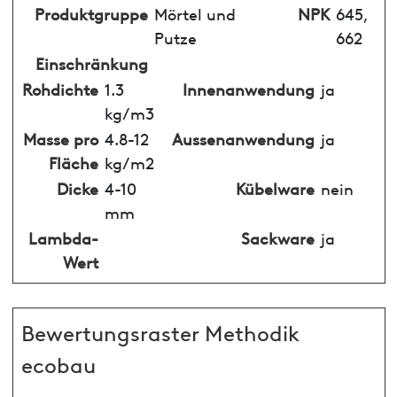
Produktgruppe
Mörtel und
NPK
645,
Putze
662
Einschränkung
Rohdichte
1.3
Innenanwendung
ja
kg/m3
Masse pro
4.8-12
Aussenanwendung
ja
Fläche
kg/m2
Dicke
4-10
Kübelware
nein
mm
Lambda-
Sackware
ja
Wert
Bewertungsraster Methodik
ecobau