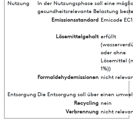
Nutzung
In der Nutzungsphase soll eine mögli
gesundheitsrelevante Belastung best
Emissionsstandard
Emicode EC1
Lösemittelgehalt
erfüllt
(wasserverd
oder ohne
Lösemittel (
1%))
Formaldehydemissionen
nicht releva
Entsorgung
Die Entsorgung soll über einen umwel
Recycling
nein
Verbrennung
nicht releva