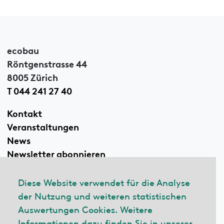
ecobau
Röntgenstrasse 44
8005 Zürich
T 044 241 27 40
Kontakt
Veranstaltungen
News
Newsletter abonnieren
Diese Website verwendet für die Analyse
der Nutzung und weiteren statistischen
Linkedin
Auswertungen Cookies. Weitere
Informationen dazu finden Sie in unserer