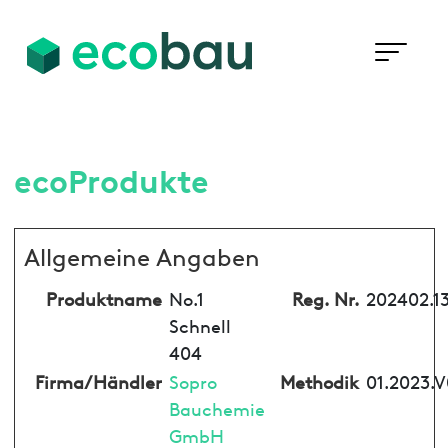
ecoProdukte
Allgemeine Angaben
Produktname
No.1
Reg. Nr.
202402.1
Schnell
404
Firma/Händler
Sopro
Methodik
01.2023.V
Bauchemie
GmbH