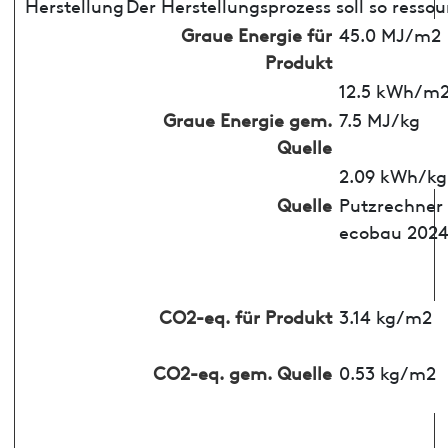
Herstellung
Der Herstellungsprozess soll so resso
Graue Energie für
45.0 MJ/m2
Produkt
12.5 kWh/m
Graue Energie gem.
7.5 MJ/kg
Quelle
2.09 kWh/kg
Quelle
Putzrechner
ecobau 202
CO2-eq. für Produkt
3.14 kg/m2
CO2-eq. gem. Quelle
0.53 kg/m2