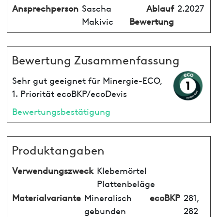
Ansprechperson
Sascha
Ablauf
2.2027
Makivic
Bewertung
Bewertung Zusammenfassung
Sehr gut geeignet für Minergie-ECO,
1. Priorität ecoBKP/ecoDevis
Bewertungsbestätigung
Produktangaben
Verwendungszweck
Klebemörtel
Plattenbeläge
Materialvariante
Mineralisch
ecoBKP
281,
gebunden
282