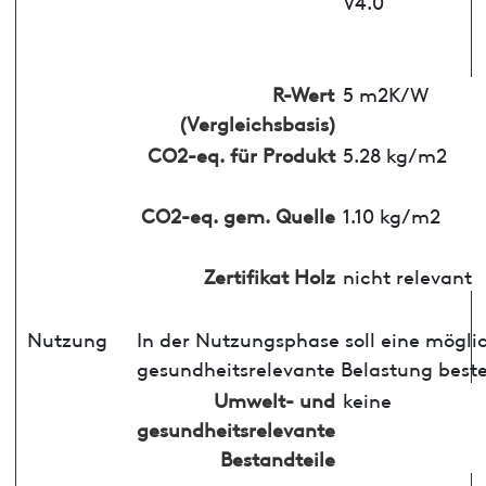
V4.0
R-Wert
5 m2K/W
(Vergleichsbasis)
CO2-eq. für Produkt
5.28 kg/m2
CO2-eq. gem. Quelle
1.10 kg/m2
Zertifikat Holz
nicht relevant
Nutzung
In der Nutzungsphase soll eine mögli
gesundheitsrelevante Belastung best
Umwelt- und
keine
gesundheitsrelevante
Bestandteile