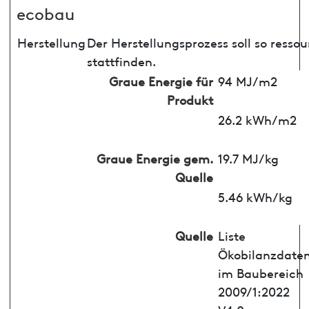
ecobau
Herstellung
Der Herstellungsprozess soll so ress
stattfinden.
Graue Energie für
94 MJ/m2
Produkt
26.2 kWh/m2
Graue Energie gem.
19.7 MJ/kg
Quelle
5.46 kWh/kg
Quelle
Liste
Ökobilanzdate
im Baubereich
2009/1:2022