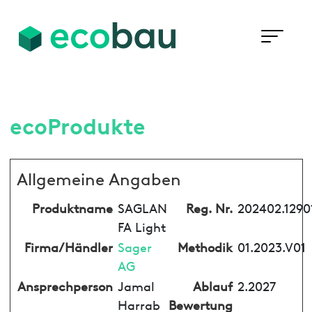
ecoProdukte
Allgemeine Angaben
Produktname
SAGLAN
Reg. Nr.
202402.1290
FA Light
Firma/Händler
Sager
Methodik
01.2023.V01
AG
Ansprechperson
Jamal
Ablauf
2.2027
Harrab
Bewertung