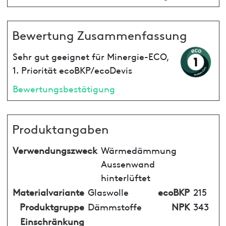
Bewertung Zusammenfassung
Sehr gut geeignet für Minergie-ECO,
1. Priorität ecoBKP/ecoDevis
Bewertungsbestätigung
Produktangaben
Verwendungszweck
Wärmedämmung
Aussenwand
hinterlüftet
Materialvariante
Glaswolle
ecoBKP
215
Produktgruppe
Dämmstoffe
NPK
343
Einschränkung