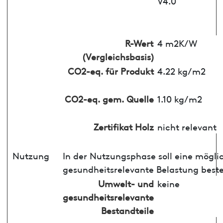
V4.0
R-Wert
4 m2K/W
(Vergleichsbasis)
CO2-eq. für Produkt
4.22 kg/m2
CO2-eq. gem. Quelle
1.10 kg/m2
Zertifikat Holz
nicht relevant
Nutzung
In der Nutzungsphase soll eine mögli
gesundheitsrelevante Belastung best
Umwelt- und
keine
gesundheitsrelevante
Bestandteile