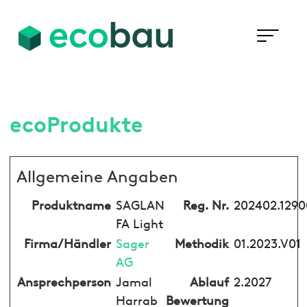
ecoProdukte
Allgemeine Angaben
Produktname
SAGLAN
Reg. Nr.
202402.1290
FA Light
Firma/Händler
Sager
Methodik
01.2023.V01
AG
Ansprechperson
Jamal
Ablauf
2.2027
Harrab
Bewertung