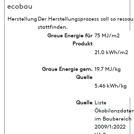
ecobau
Herstellung
Der Herstellungsprozess soll so ress
stattfinden.
Graue Energie für
75 MJ/m2
Produkt
21.0 kWh/m2
Graue Energie gem.
19.7 MJ/kg
Quelle
5.46 kWh/kg
Quelle
Liste
Ökobilanzdate
im Baubereich
2009/1:2022