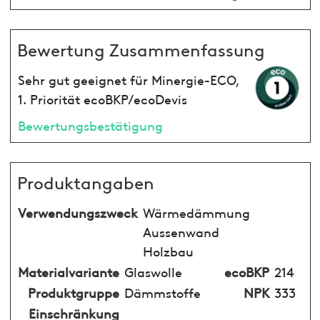
Bewertung Zusammenfassung
Sehr gut geeignet für Minergie-ECO,
1. Priorität ecoBKP/ecoDevis
Bewertungsbestätigung
Produktangaben
Verwendungszweck
Wärmedämmung
Aussenwand
Holzbau
Materialvariante
Glaswolle
ecoBKP
214
Produktgruppe
Dämmstoffe
NPK
333
Einschränkung