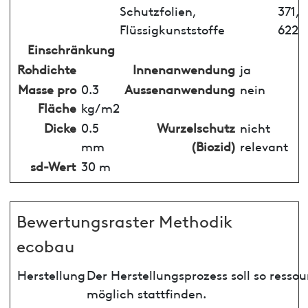
Schutzfolien,
371,
Flüssigkunststoffe
622
Einschränkung
Rohdichte
Innenanwendung
ja
Masse pro
0.3
Aussenanwendung
nein
Fläche
kg/m2
Dicke
0.5
Wurzelschutz
nicht
mm
(Biozid)
relevant
sd-Wert
30 m
Bewertungsraster Methodik
ecobau
Herstellung
Der Herstellungsprozess soll so ress
möglich stattfinden.