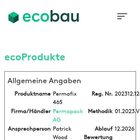
ecoProdukte
Allgemeine Angaben
Produktname
Permafix
Reg. Nr.
202312.1
465
Firma/Händler
Permapack
Methodik
01.2023.V
AG
Ansprechperson
Patrick
Ablauf
12.2026
Wood
Bewertung