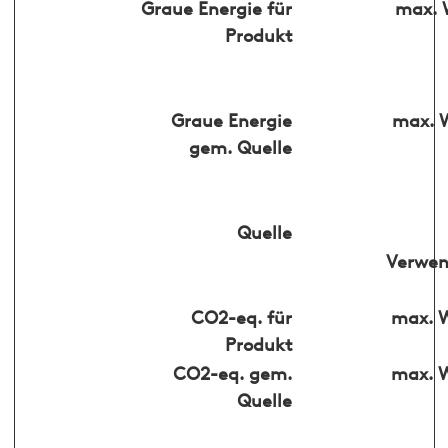
Graue Energie für
max. W
Produkt
Graue Energie
max. W
gem. Quelle
Quelle
Verwe
CO2-eq. für
max. 
Produkt
CO2-eq. gem.
max. 
Quelle