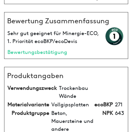
Bewertung Zusammenfassung
Sehr gut geeignet für Minergie-ECO,
1. Priorität ecoBKP/ecoDevis
Bewertungsbestätigung
Produktangaben
Verwendungszweck
Trockenbau
Wände
Materialvariante
Vollgipsplatten
ecoBKP
271
Produktgruppe
Beton,
NPK
643
Mauersteine und
andere