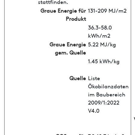
stattfinden.
Graue Energie für
131-209 MJ/m2
Produkt
36.3-58.0
kWh/m2
Graue Energie
5.22 MJ/kg
gem. Quelle
1.45 kWh/kg
Quelle
Liste
Ökobilanzdaten
im Baubereich
2009/1:2022
V4.0