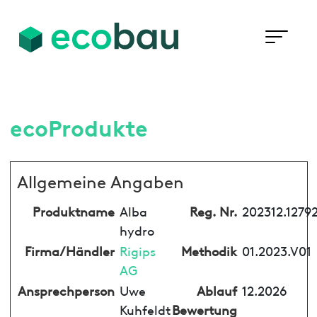
ecoProdukte
Allgemeine Angaben
Produktname
Alba
Reg. Nr.
202312.1279
hydro
Firma/Händler
Rigips
Methodik
01.2023.V01
AG
Ansprechperson
Uwe
Ablauf
12.2026
Kuhfeldt
Bewertung