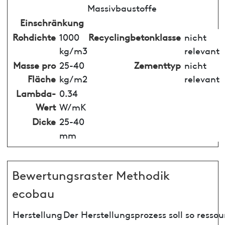
Massivbaustoffe
Einschränkung
Rohdichte
1000
Recyclingbetonklasse
nicht
kg/m3
relevant
Masse pro
25-40
Zementtyp
nicht
Fläche
kg/m2
relevant
Lambda-
0.34
Wert
W/mK
Dicke
25-40
mm
Bewertungsraster Methodik
ecobau
Herstellung
Der Herstellungsprozess soll so ress