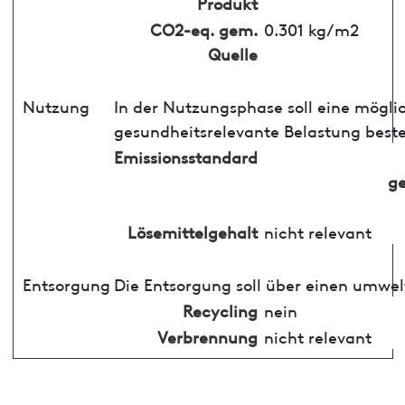
Produkt
CO2-eq. gem.
0.301 kg/m2
Quelle
Nutzung
In der Nutzungsphase soll eine mögli
gesundheitsrelevante Belastung best
Emissionsstandard
ge
Lösemittelgehalt
nicht relevant
Entsorgung
Die Entsorgung soll über einen umwel
Recycling
nein
Verbrennung
nicht relevant