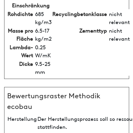
Einschränkung
Rohdichte
685
Recyclingbetonklasse
nicht
kg/m3
relevant
Masse pro
6.5-17
Zementtyp
nicht
Fläche
kg/m2
relevant
Lambda-
0.25
Wert
W/mK
Dicke
9.5-25
mm
Bewertungsraster Methodik
ecobau
Herstellung
Der Herstellungsprozess soll so ress
stattfinden.