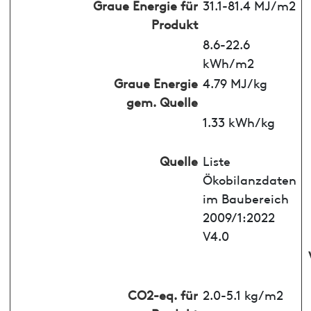
Graue Energie für
31.1-81.4 MJ/m2
Produkt
8.6-22.6
kWh/m2
Graue Energie
4.79 MJ/kg
gem. Quelle
1.33 kWh/kg
Quelle
Liste
Ökobilanzdaten
im Baubereich
2009/1:2022
V4.0
CO2-eq. für
2.0-5.1 kg/m2