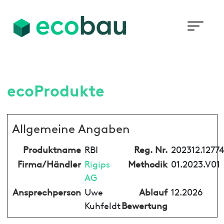
ecoProdukte
Allgemeine Angaben
Produktname
RBI
Reg. Nr.
202312.1277
Firma/Händler
Rigips
Methodik
01.2023.V01
AG
Ansprechperson
Uwe
Ablauf
12.2026
Kuhfeldt
Bewertung