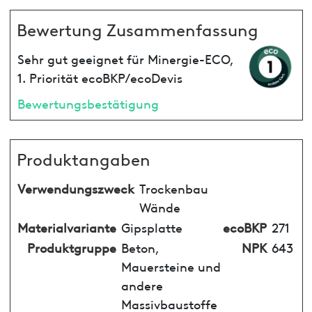
Bewertung Zusammenfassung
Sehr gut geeignet für Minergie-ECO,
1. Priorität ecoBKP/ecoDevis
Bewertungsbestätigung
Produktangaben
Verwendungszweck
Trockenbau
Wände
Materialvariante
Gipsplatte
ecoBKP
271
Produktgruppe
Beton,
NPK
643
Mauersteine und
andere
Massivbaustoffe