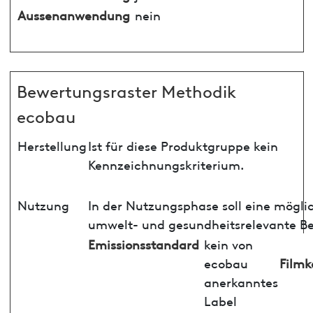
Aussenanwendung
nein
Bewertungsraster Methodik
ecobau
Herstellung
Ist für diese Produktgruppe kein
Kennzeichnungskriterium.
Nutzung
In der Nutzungsphase soll eine mögli
umwelt- und gesundheitsrelevante Be
Emissionsstandard
kein von
ecobau
Filmk
anerkanntes
Label