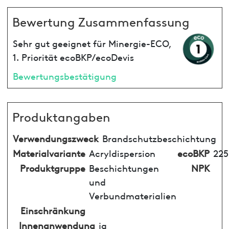
Bewertung Zusammenfassung
Sehr gut geeignet für Minergie-ECO,
1. Priorität ecoBKP/ecoDevis
Bewertungsbestätigung
Produktangaben
Verwendungszweck
Brandschutzbeschichtung
Materialvariante
Acryldispersion
ecoBKP
225
Produktgruppe
Beschichtungen
NPK
und
Verbundmaterialien
Einschränkung
Innenanwendung
ja