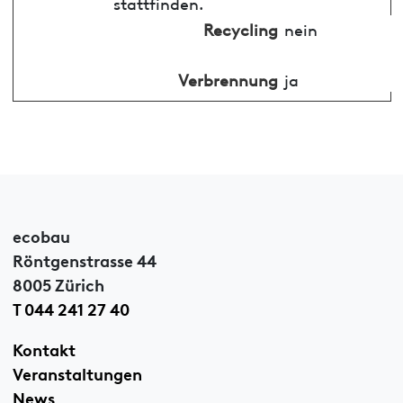
stattfinden.
Recycling
nein
Verbrennung
ja
ecobau
Röntgenstrasse 44
8005 Zürich
T 044 241 27 40
Kontakt
Veranstaltungen
News