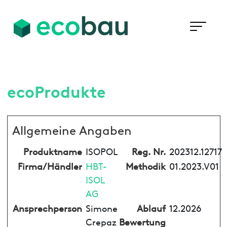
ecoProdukte
Allgemeine Angaben
Produktname
ISOPOL
Reg. Nr.
202312.12717
Firma/Händler
HBT-
Methodik
01.2023.V01
ISOL
AG
Ansprechperson
Simone
Ablauf
12.2026
Crepaz
Bewertung