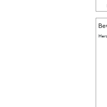
Be
Hers