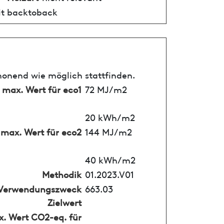
it backtoback
honend wie möglich stattfinden.
max. Wert für eco1
72 MJ/m2
20 kWh/m2
max. Wert für eco2
144 MJ/m2
40 kWh/m2
Methodik
01.2023.V01
Verwendungszweck
663.03
Zielwert
. Wert CO2-eq. für