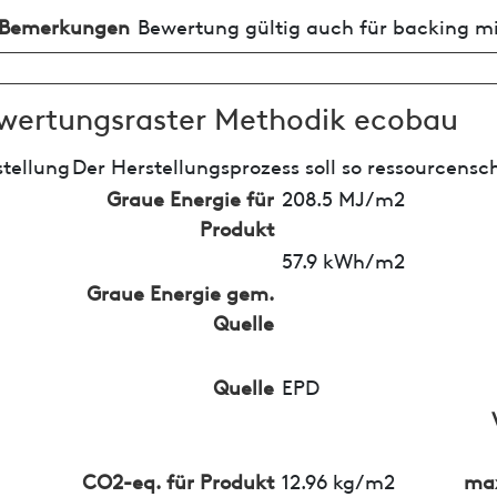
Bemerkungen
Bewertung gültig auch für backing m
wertungsraster Methodik ecobau
tellung
Der Herstellungsprozess soll so ressourcensc
Graue Energie für
208.5 MJ/m2
Produkt
57.9 kWh/m2
Graue Energie gem.
Quelle
Quelle
EPD
CO2-eq. für Produkt
12.96 kg/m2
max