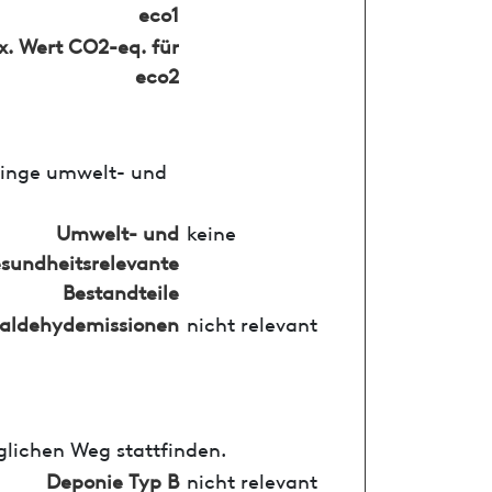
eco1
. Wert CO2-eq. für
eco2
ringe umwelt- und
Umwelt- und
keine
sundheitsrelevante
Bestandteile
aldehydemissionen
nicht relevant
glichen Weg stattfinden.
Deponie Typ B
nicht relevant