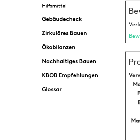
Hilfsmittel
Be
Gebäudecheck
Verl
Zirkuläres Bauen
Bew
Ökobilanzen
Pr
Nachhaltiges Bauen
KBOB Empfehlungen
Ver
Ma
Glossar
Mas