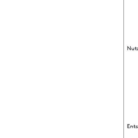
Nut
Ent