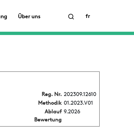
fr
ung
Über uns
Reg. Nr.
202309.12610
Methodik
01.2023.V01
Ablauf
9.2026
Bewertung