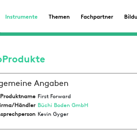
Instrumente
Themen
Fachpartner
Bild
oProdukte
lgemeine Angaben
Produktname
First Forward
irma/Händler
Büchi Boden GmbH
sprechperson
Kevin Gyger