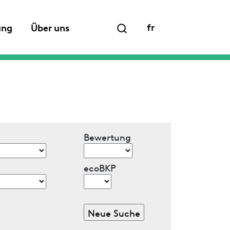
fr
ung
Über uns
Bewertung
ecoBKP