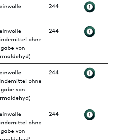
einwolle
244
einwolle
244
indemittel ohne
ugabe von
rmaldehyd)
einwolle
244
indemittel ohne
ugabe von
rmaldehyd)
einwolle
244
indemittel ohne
ugabe von
rmaldehyd)