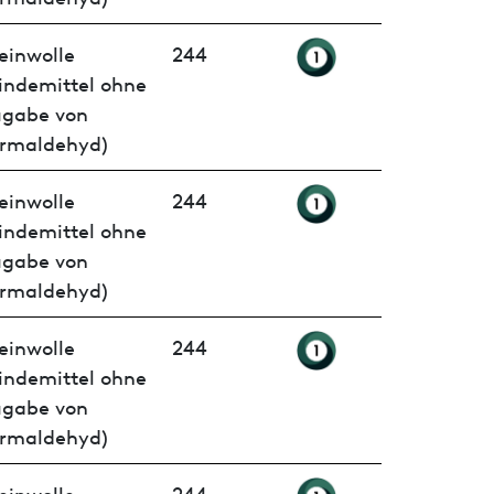
einwolle
244
indemittel ohne
ugabe von
rmaldehyd)
einwolle
244
indemittel ohne
ugabe von
rmaldehyd)
einwolle
244
indemittel ohne
ugabe von
rmaldehyd)
einwolle
244