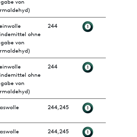
ugabe von
rmaldehyd)
einwolle
244
indemittel ohne
ugabe von
rmaldehyd)
einwolle
244
indemittel ohne
ugabe von
rmaldehyd)
aswolle
244,245
aswolle
244,245