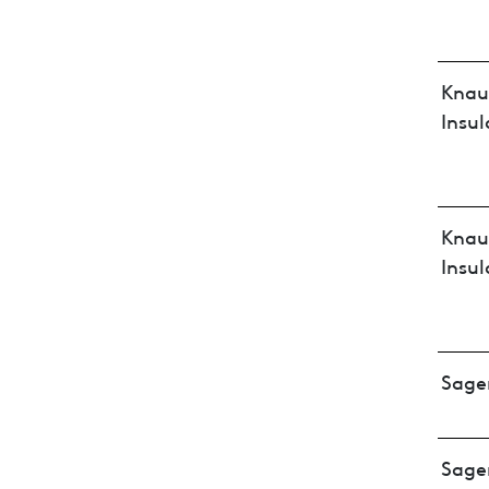
Knau
Insul
Knau
Insul
Sage
Sage