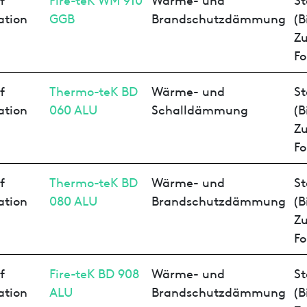
ation
GGB
Brandschutzdämmung
(B
Z
Fo
f
Thermo-teK BD
Wärme- und
St
ation
060 ALU
Schalldämmung
(B
Z
Fo
f
Thermo-teK BD
Wärme- und
St
ation
080 ALU
Brandschutzdämmung
(B
Z
Fo
f
Fire-teK BD 908
Wärme- und
St
ation
ALU
Brandschutzdämmung
(B