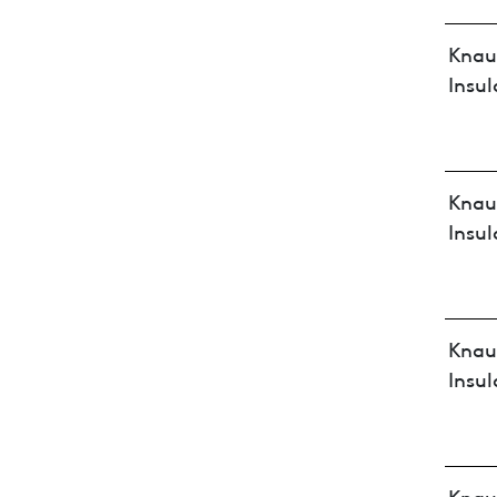
Knau
Insul
Knau
Insul
Knau
Insul
Knau