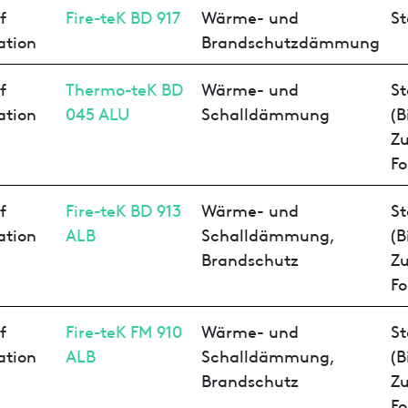
f
Fire-teK BD 917
Wärme- und
St
ation
Brandschutzdämmung
f
Thermo-teK BD
Wärme- und
St
ation
045 ALU
Schalldämmung
(B
Z
Fo
f
Fire-teK BD 913
Wärme- und
St
ation
ALB
Schalldämmung,
(B
Brandschutz
Z
Fo
f
Fire-teK FM 910
Wärme- und
St
ation
ALB
Schalldämmung,
(B
Brandschutz
Z
Fo