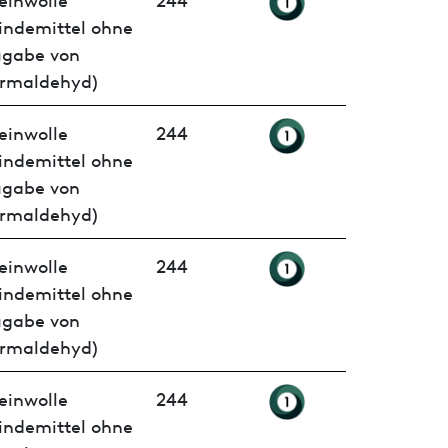
indemittel ohne
ugabe von
rmaldehyd)
einwolle
244
indemittel ohne
ugabe von
rmaldehyd)
einwolle
244
indemittel ohne
ugabe von
rmaldehyd)
einwolle
244
indemittel ohne