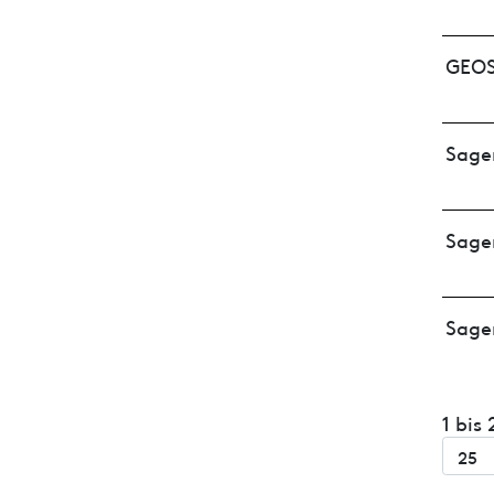
GEOS
Sage
Sage
Sage
1 bis