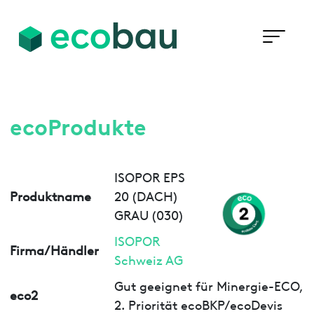
ecoProdukte
ISOPOR EPS
Produktname
20 (DACH)
GRAU (030)
ISOPOR
Firma/Händler
Schweiz AG
Gut geeignet für Minergie-ECO,
eco2
2. Priorität ecoBKP/ecoDevis