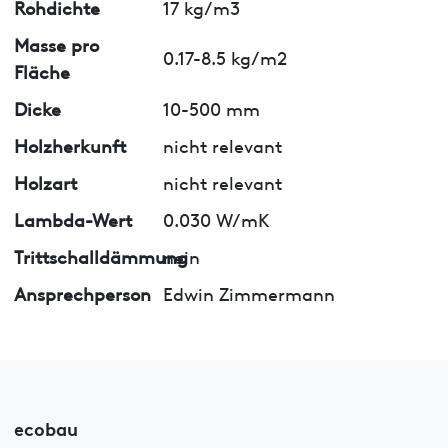
Rohdichte
17 kg/m3
Masse pro
0.17-8.5 kg/m2
Fläche
Dicke
10-500 mm
Holzherkunft
nicht relevant
Holzart
nicht relevant
Lambda-Wert
0.030 W/mK
Trittschalldämmung
nein
Ansprechperson
Edwin Zimmermann
ecobau