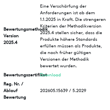
Eine Verschärfung der
Anforderungen ist ab dem
1.1.2025 in Kraft. Die strengeren
Kriterien der Methodikversion
Bewertungsmethodik
2025.4 stellen sicher, dass die
Version
Produkte höhere Standards
2025.4
erfüllen müssen als Produkte,
die nach früher gültigen
Versionen der Methodik
bewertet wurden.
Bewertungszertifikat
Download
Reg. Nr. /
Ablauf
202605.15639 / 5.2029
Bewertung