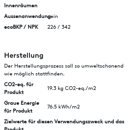
Innenräumen
Aussenanwendung
nein
ecoBKP / NPK
226 / 342
Herstellung
Der Herstellungsprozess soll so umweltschonend
wie möglich stattfinden.
CO2-eq. für
19.3 kg CO2-eq./m2
Produkt
Graue Energie
76.5 kWh/m2
für Produkt
Zielwerte für diesen Verwendungszweck und das
Produkt