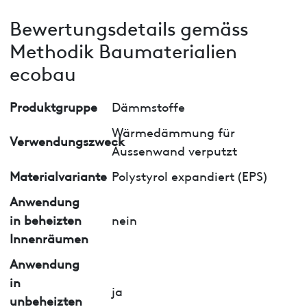
Bewertungsdetails gemäss
Methodik Baumaterialien
ecobau
Produktgruppe
Dämmstoffe
Wärmedämmung für
Verwendungszweck
Aussenwand verputzt
Materialvariante
Polystyrol expandiert (EPS)
Anwendung
in beheizten
nein
Innenräumen
Anwendung
in
ja
unbeheizten