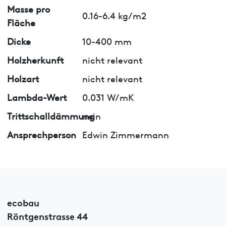
Masse pro
0.16-6.4 kg/m2
Fläche
Dicke
10-400 mm
Holzherkunft
nicht relevant
Holzart
nicht relevant
Lambda-Wert
0.031 W/mK
Trittschalldämmung
nein
Ansprechperson
Edwin Zimmermann
ecobau
Röntgenstrasse 44