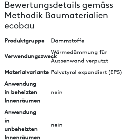
Bewertungsdetails gemäss
Methodik Baumaterialien
ecobau
Produktgruppe
Dämmstoffe
Wärmedämmung für
Verwendungszweck
Aussenwand verputzt
Materialvariante
Polystyrol expandiert (EPS)
Anwendung
in beheizten
nein
Innenräumen
Anwendung
in
nein
unbeheizten
Innenräumen