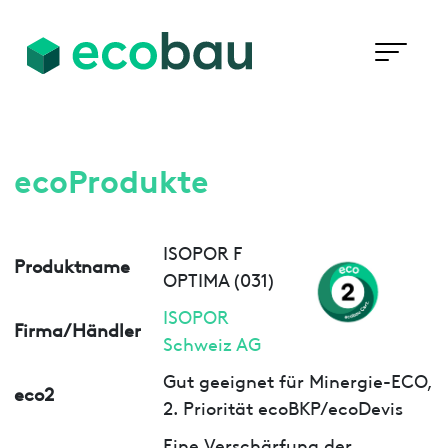
ecoProdukte
ISOPOR F
Produktname
OPTIMA (031)
ISOPOR
Firma/Händler
Schweiz AG
Gut geeignet für Minergie-ECO,
eco2
2. Priorität ecoBKP/ecoDevis
Eine Verschärfung der