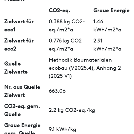
CO2-eq.
Graue Energie
Zielwert für
0.388 kg CO2-
1.46
eco1
eq./m2*a
kWh/m2*a
Zielwert für
0.776 kg CO2-
2.91
eco2
eq./m2*a
kWh/m2*a
Methodik Baumaterialen
Quelle
ecobau (V2025.4), Anhang 2
Zielwerte
(2025 V1)
Nr. aus Quelle
663.06
Zielwert
CO2-eq. gem.
2.2 kg CO2-eq./kg
Quelle
Graue Energie
9.1 kWh/kg
gem. Quelle