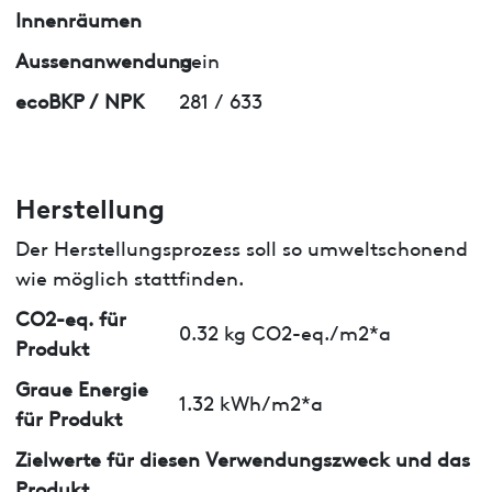
Innenräumen
Aussenanwendung
nein
ecoBKP / NPK
281 / 633
Herstellung
Der Herstellungsprozess soll so umweltschonend
wie möglich stattfinden.
CO2-eq. für
0.32 kg CO2-eq./m2*a
Produkt
Graue Energie
1.32 kWh/m2*a
für Produkt
Zielwerte für diesen Verwendungszweck und das
Produkt