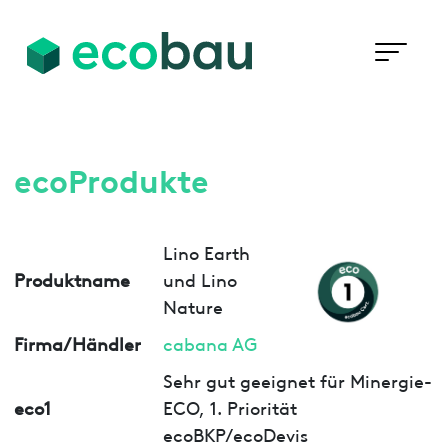
ecoProdukte
Lino Earth
Produktname
und Lino
Nature
Firma/Händler
cabana AG
Sehr gut geeignet für Minergie-
eco1
ECO, 1. Priorität
ecoBKP/ecoDevis