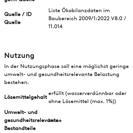
Liste Ökobilanzdaten im
Quelle / ID
Baubereich 2009/1:2022 V8.0 /
Quelle
11.014
Nutzung
In der Nutzungsphase soll eine möglichst geringe
umwelt- und gesundheitsrelevante Belastung
bestehen.
erfüllt (wasserverdünnbar oder
Lösemittelgehalt
ohne Lösemittel (max. 1%))
Umwelt- und
gesundheitsrelevante
keine
Bestandteile