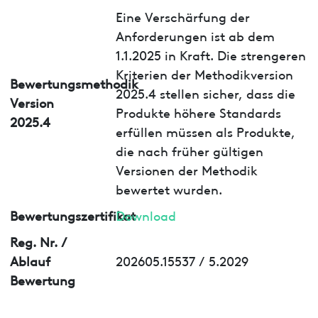
Eine Verschärfung der
Anforderungen ist ab dem
1.1.2025 in Kraft. Die strengeren
Kriterien der Methodikversion
Bewertungsmethodik
2025.4 stellen sicher, dass die
Version
Produkte höhere Standards
2025.4
erfüllen müssen als Produkte,
die nach früher gültigen
Versionen der Methodik
bewertet wurden.
Bewertungszertifikat
Download
Reg. Nr. /
Ablauf
202605.15537 / 5.2029
Bewertung