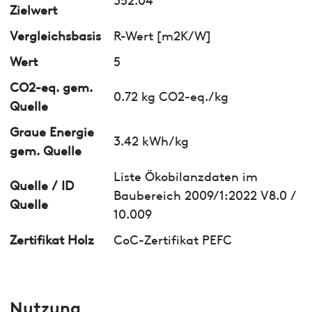
Zielwert
Vergleichsbasis
R-Wert [m2K/W]
Wert
5
CO2-eq. gem.
0.72 kg CO2-eq./kg
Quelle
Graue Energie
3.42 kWh/kg
gem. Quelle
Liste Ökobilanzdaten im
Quelle / ID
Baubereich 2009/1:2022 V8.0 /
Quelle
10.009
Zertifikat Holz
CoC-Zertifikat PEFC
Nutzung