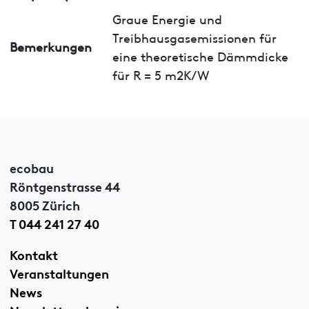
Graue Energie und
Treibhausgasemissionen für
Bemerkungen
eine theoretische Dämmdicke
für R = 5 m2K/W
ecobau
Röntgenstrasse 44
8005 Zürich
T 044 241 27 40
Kontakt
Veranstaltungen
News