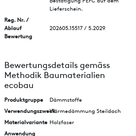
Lieferschein.
Reg. Nr. /
Ablauf
202605.15517 / 5.2029
Bewertung
Bewertungsdetails gemäss
Methodik Baumaterialien
ecobau
Produktgruppe
Dämmstoffe
Verwendungszweck
Wärmedämmung Steildach
Materialvariante
Holzfaser
Anwendung