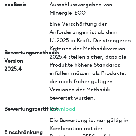
ecoBasis
Ausschlussvorgaben von
Minergie-ECO
Eine Verschärfung der
Anforderungen ist ab dem
1.1.2025 in Kraft. Die strengeren
Kriterien der Methodikversion
Bewertungsmethodik
2025.4 stellen sicher, dass die
Version
Produkte höhere Standards
2025.4
erfüllen müssen als Produkte,
die nach früher gültigen
Versionen der Methodik
bewertet wurden.
Bewertungszertifikat
Download
Die Bewertung ist nur gültig in
Kombination mit der
Einschränkung
Bestätigung PEFC auf dem