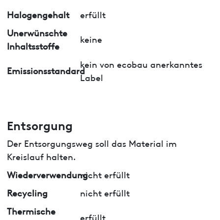
Halogengehalt
erfüllt
Unerwünschte
keine
Inhaltsstoffe
kein von ecobau anerkanntes
Emissionsstandard
Label
Entsorgung
Der Entsorgungsweg soll das Material im
Kreislauf halten.
Wiederverwendung
nicht erfüllt
Recycling
nicht erfüllt
Thermische
erfüllt