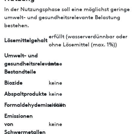
In der Nutzungsphase soll eine möglichst geringe
umwelt- und gesundheitsrelevante Belastung
bestehen.
erfüllt (wasserverdünnbar oder
Lösemittelgehalt
ohne Lösemittel (max. 1%))
Umwelt- und
gesundheitsrelevante
keine
Bestandteile
Biozide
keine
Abspaltprodukte
keine
Formaldehydemissionen
erfüllt
Emissionen
von
keine
Schwermetallen