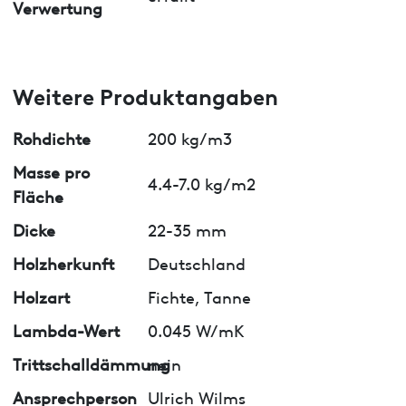
Verwertung
Weitere Produktangaben
Rohdichte
200 kg/m3
Masse pro
4.4-7.0 kg/m2
Fläche
Dicke
22-35 mm
Holzherkunft
Deutschland
Holzart
Fichte, Tanne
Lambda-Wert
0.045 W/mK
Trittschalldämmung
nein
Ansprechperson
Ulrich Wilms