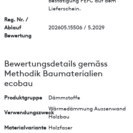
Lieferschein.
Reg. Nr. /
Ablauf
202605.15506 / 5.2029
Bewertung
Bewertungsdetails gemäss
Methodik Baumaterialien
ecobau
Produktgruppe
Dämmstoffe
Wärmedämmung Aussenwand
Verwendungszweck
Holzbau
Materialvariante
Holzfaser