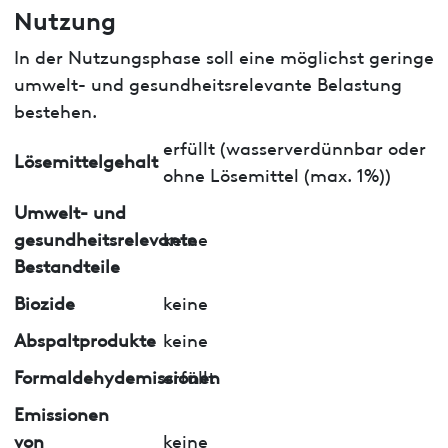
Nutzung
In der Nutzungsphase soll eine möglichst geringe
umwelt- und gesundheitsrelevante Belastung
bestehen.
erfüllt (wasserverdünnbar oder
Lösemittelgehalt
ohne Lösemittel (max. 1%))
Umwelt- und
gesundheitsrelevante
keine
Bestandteile
Biozide
keine
Abspaltprodukte
keine
Formaldehydemissionen
erfüllt
Emissionen
von
keine