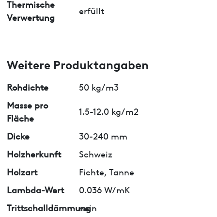
Thermische
erfüllt
Verwertung
Weitere Produktangaben
Rohdichte
50 kg/m3
Masse pro
1.5-12.0 kg/m2
Fläche
Dicke
30-240 mm
Holzherkunft
Schweiz
Holzart
Fichte, Tanne
Lambda-Wert
0.036 W/mK
Trittschalldämmung
nein