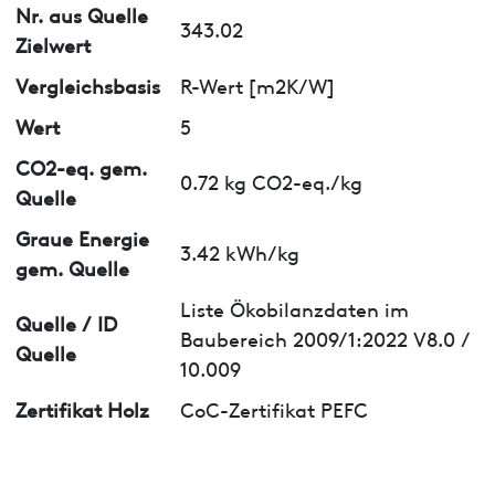
Nr. aus Quelle
343.02
Zielwert
Vergleichsbasis
R-Wert [m2K/W]
Wert
5
CO2-eq. gem.
0.72 kg CO2-eq./kg
Quelle
Graue Energie
3.42 kWh/kg
gem. Quelle
Liste Ökobilanzdaten im
Quelle / ID
Baubereich 2009/1:2022 V8.0 /
Quelle
10.009
Zertifikat Holz
CoC-Zertifikat PEFC