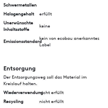
Schwermetallen
Halogengehalt
erfüllt
Unerwünschte
keine
Inhaltsstoffe
kein von ecobau anerkanntes
Emissionsstandard
Label
Entsorgung
Der Entsorgungsweg soll das Material im
Kreislauf halten.
Wiederverwendung
nicht erfüllt
Recycling
nicht erfüllt