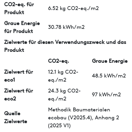
CO2-eq. für
6.52 kg CO2-eq./m2
Produkt
Graue Energie
30.78 kWh/m2
für Produkt
Zielwerte für diesen Verwendungszweck und das
Produkt
CO2-eq.
Graue Energie
Zielwert für
12.1 kg CO2-
48.5 kWh/m2
eco1
eq./m2
Zielwert für
24.3 kg CO2-
97 kWh/m2
eco2
eq./m2
Methodik Baumaterialen
Quelle
ecobau (V2025.4), Anhang 2
Zielwerte
(2025 V1)