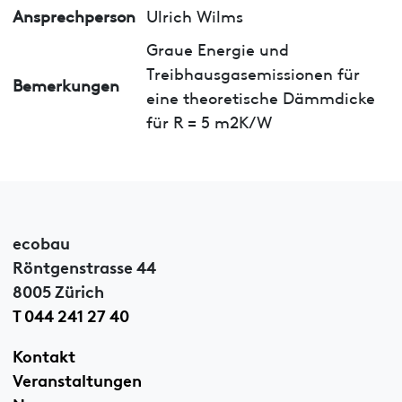
Ansprechperson
Ulrich Wilms
Graue Energie und
Treibhausgasemissionen für
Bemerkungen
eine theoretische Dämmdicke
für R = 5 m2K/W
ecobau
Röntgenstrasse 44
8005 Zürich
T 044 241 27 40
Kontakt
Veranstaltungen