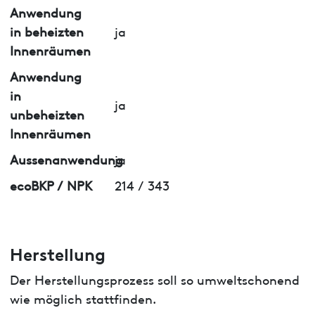
Anwendung
in beheizten
ja
Innenräumen
Anwendung
in
ja
unbeheizten
Innenräumen
Aussenanwendung
ja
ecoBKP / NPK
214 / 343
Herstellung
Der Herstellungsprozess soll so umweltschonend
wie möglich stattfinden.