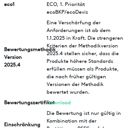
eco1
ECO, 1. Priorität
ecoBKP/ecoDevis
Eine Verschärfung der
Anforderungen ist ab dem
1.1.2025 in Kraft. Die strengeren
Kriterien der Methodikversion
Bewertungsmethodik
2025.4 stellen sicher, dass die
Version
Produkte höhere Standards
2025.4
erfüllen müssen als Produkte,
die nach früher gültigen
Versionen der Methodik
bewertet wurden.
Bewertungszertifikat
Download
Die Bewertung ist nur gültig in
Kombination mit der
Einschränkung
Bestätigung PEFC auf dem