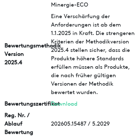
Minergie-ECO
Eine Verschärfung der
Anforderungen ist ab dem
1.1.2025 in Kraft. Die strengeren
Kriterien der Methodikversion
Bewertungsmethodik
2025.4 stellen sicher, dass die
Version
Produkte höhere Standards
2025.4
erfüllen müssen als Produkte,
die nach früher gültigen
Versionen der Methodik
bewertet wurden.
Bewertungszertifikat
Download
Reg. Nr. /
Ablauf
202605.15487 / 5.2029
Bewertung