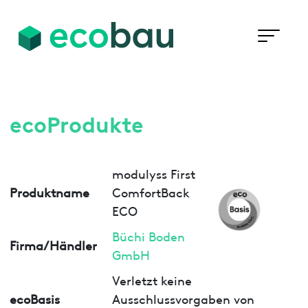
ecoProdukte
modulyss First
Produktname
ComfortBack
ECO
Büchi Boden
Firma/Händler
GmbH
Verletzt keine
ecoBasis
Ausschlussvorgaben von