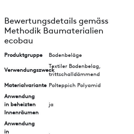
Bewertungsdetails gemäss
Methodik Baumaterialien
ecobau
Produktgruppe
Bodenbeläge
Textiler Bodenbelag,
Verwendungszweck
trittschalldämmend
Materialvariante
Polteppich Polyamid
Anwendung
in beheizten
ja
Innenräumen
Anwendung
in