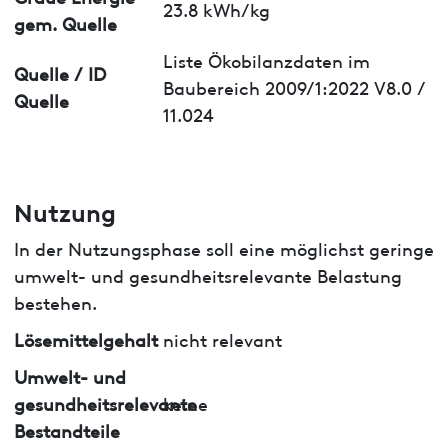
23.8 kWh/kg
gem. Quelle
Liste Ökobilanzdaten im
Quelle / ID
Baubereich 2009/1:2022 V8.0 /
Quelle
11.024
Nutzung
In der Nutzungsphase soll eine möglichst geringe
umwelt- und gesundheitsrelevante Belastung
bestehen.
Lösemittelgehalt
nicht relevant
Umwelt- und
gesundheitsrelevante
keine
Bestandteile