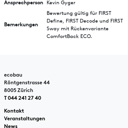
Ansprechperson
Kevin Gyger
Bewertung gültig für FIRST
Define, FIRST Decode und FIRST
Bemerkungen
Sway mit Rückenvariante
ComfortBack ECO.
ecobau
Röntgenstrasse 44
8005 Zürich
T 044 241 27 40
Kontakt
Veranstaltungen
News