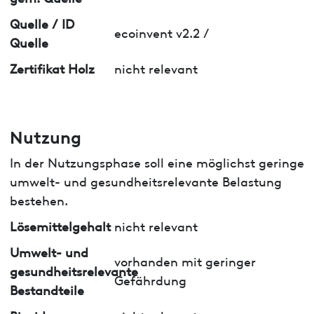
Quelle / ID
ecoinvent v2.2 /
Quelle
Zertifikat Holz
nicht relevant
Nutzung
In der Nutzungsphase soll eine möglichst geringe
umwelt- und gesundheitsrelevante Belastung
bestehen.
Lösemittelgehalt
nicht relevant
Umwelt- und
vorhanden mit geringer
gesundheitsrelevante
Gefährdung
Bestandteile