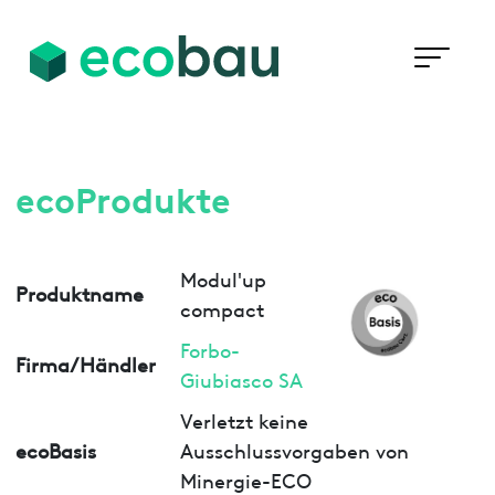
ecoProdukte
Modul'up
Produktname
compact
Forbo-
Firma/Händler
Giubiasco SA
Verletzt keine
ecoBasis
Ausschlussvorgaben von
Minergie-ECO