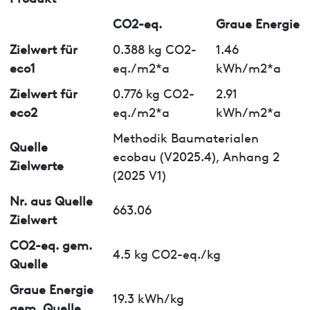
CO2-eq.
Graue Energie
Zielwert für
0.388 kg CO2-
1.46
eco1
eq./m2*a
kWh/m2*a
Zielwert für
0.776 kg CO2-
2.91
eco2
eq./m2*a
kWh/m2*a
Methodik Baumaterialen
Quelle
ecobau (V2025.4), Anhang 2
Zielwerte
(2025 V1)
Nr. aus Quelle
663.06
Zielwert
CO2-eq. gem.
4.5 kg CO2-eq./kg
Quelle
Graue Energie
19.3 kWh/kg
gem. Quelle