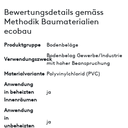
Bewertungsdetails gemäss
Methodik Baumaterialien
ecobau
Produktgruppe
Bodenbeläge
Bodenbelag Gewerbe/Industrie
Verwendungszweck
mit hoher Beanspruchung
Materialvariante
Polyvinylchlorid (PVC)
Anwendung
in beheizten
ja
Innenräumen
Anwendung
in
ja
unbeheizten