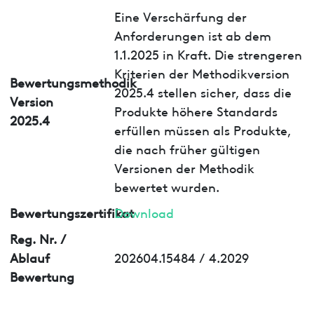
Eine Verschärfung der
Anforderungen ist ab dem
1.1.2025 in Kraft. Die strengeren
Kriterien der Methodikversion
Bewertungsmethodik
2025.4 stellen sicher, dass die
Version
Produkte höhere Standards
2025.4
erfüllen müssen als Produkte,
die nach früher gültigen
Versionen der Methodik
bewertet wurden.
Bewertungszertifikat
Download
Reg. Nr. /
Ablauf
202604.15484 / 4.2029
Bewertung