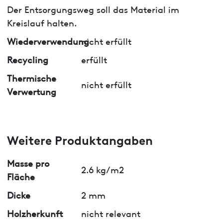
Der Entsorgungsweg soll das Material im
Kreislauf halten.
Wiederverwendung
nicht erfüllt
Recycling
erfüllt
Thermische
nicht erfüllt
Verwertung
Weitere Produktangaben
Masse pro
2.6 kg/m2
Fläche
Dicke
2 mm
Holzherkunft
nicht relevant